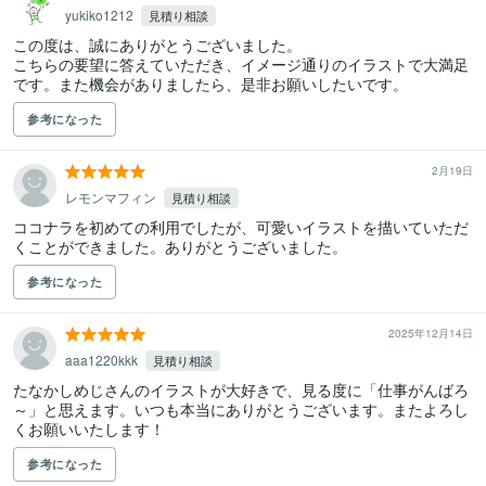
yukiko1212
見積り相談
この度は、誠にありがとうございました。

こちらの要望に答えていただき、イメージ通りのイラストで大満足
です。また機会がありましたら、是非お願いしたいです。
参考になった
2月19日
レモンマフィン
見積り相談
ココナラを初めての利用でしたが、可愛いイラストを描いていただ
くことができました。ありがとうございました。
参考になった
2025年12月14日
aaa1220kkk
見積り相談
たなかしめじさんのイラストが大好きで、見る度に「仕事がんばろ
～」と思えます。いつも本当にありがとうございます。またよろし
くお願いいたします！
参考になった