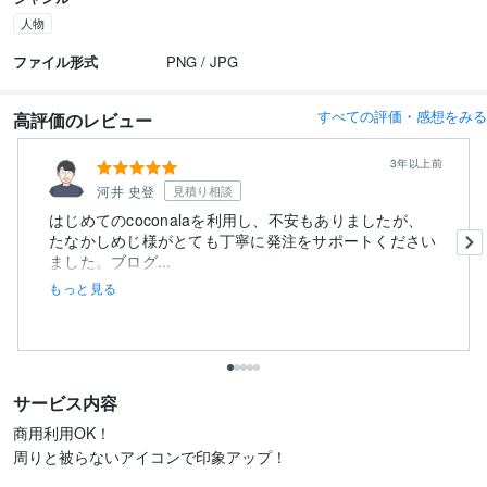
人物
ファイル形式
PNG / JPG
すべての評価・感想をみる
高評価のレビュー
3年以上前
河井 史登
見積り相談
はじめてのcoconalaを利用し、不安もありましたが、
たなかしめじ様がとても丁寧に発注をサポートください
ました。ブログ...
もっと見る
サービス内容
商用利用OK！

周りと被らないアイコンで印象アップ！
