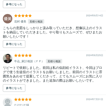
参考になった
2024年9月14日
花村 優美
見積り相談
こちらの意図をしっかりと汲み取っていただき、想像以上のイラス
トを納品していただきました。やり取りもスムーズで、ぜひまたお
願いしたいです！
参考になった
2024年8月25日
牛込_家計相談（ＦＰ）
見積り相談
リピートで依頼しました。前回は私の似顔絵イラスト、今回はブロ
グで使う生徒役のイラストをお願いしました。前回のイラストに雰
囲気をあわせて提案してくださって、とてもスムーズにお気に入り
のイラストができました。また追加の際はお願いしたいです。
参考になった
2024年7月31日
たけたけ18