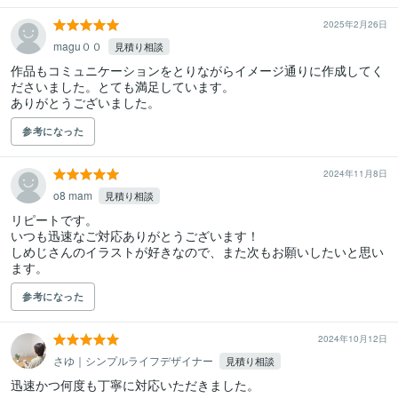
2025年2月26日
magu００
見積り相談
作品もコミュニケーションをとりながらイメージ通りに作成してく
ださいました。とても満足しています。

ありがとうございました。
参考になった
2024年11月8日
o8 mam
見積り相談
リピートです。

いつも迅速なご対応ありがとうございます！

しめじさんのイラストが好きなので、また次もお願いしたいと思い
ます。
参考になった
2024年10月12日
さゆ｜シンプルライフデザイナー
見積り相談
迅速かつ何度も丁寧に対応いただきました。