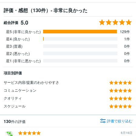
評価・感想（130件）- 非常に良かった
5.0
総合評価
星5 (非常に良かった)
129件
星4 (良かった)
1件
星3 (普通)
0件
星2 (悪かった)
0件
星1 (非常に悪かった)
0件
項目別評価
サービス内容/提案のわかりやすさ
コミュニケーション
クオリティ
スケジュール
130
評価で絞り込む
件の評価
6月16日