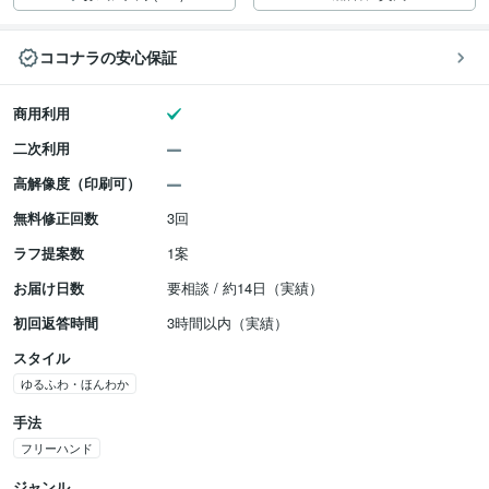
ココナラの安心保証
商用利用
二次利用
高解像度（印刷可）
無料修正回数
3回
ラフ提案数
1案
お届け日数
要相談 / 約14日（実績）
初回返答時間
3時間以内（実績）
スタイル
ゆるふわ・ほんわか
手法
フリーハンド
ジャンル