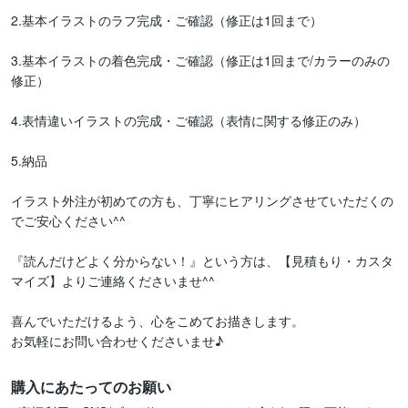
2.基本イラストのラフ完成・ご確認（修正は1回まで）

3.基本イラストの着色完成・ご確認（修正は1回まで/カラーのみの
修正）

4.表情違いイラストの完成・ご確認（表情に関する修正のみ）

5.納品

イラスト外注が初めての方も、丁寧にヒアリングさせていただくの
でご安心ください^^

『読んだけどよく分からない！』という方は、【見積もり・カスタ
マイズ】よりご連絡くださいませ^^

喜んでいただけるよう、心をこめてお描きします。

お気軽にお問い合わせくださいませ♪
購入にあたってのお願い