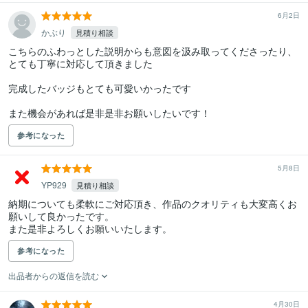
6月2日
かぶり
見積り相談
こちらのふわっとした説明からも意図を汲み取ってくださったり、
とても丁寧に対応して頂きました

完成したバッジもとても可愛いかったです

また機会があれば是非是非お願いしたいです！
参考になった
5月8日
YP929
見積り相談
納期についても柔軟にご対応頂き、作品のクオリティも大変高くお
願いして良かったです。

また是非よろしくお願いいたします。
参考になった
出品者からの返信を読む
4月30日