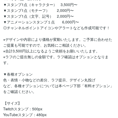
▼スタンプ1点（キャラクター）　3,500円〜

▼スタンプ1点（モチーフ）　　2,000円〜

▼スタンプ1点（文字、記号）　2,000円〜

▼アニメーションスタンプ１点　　6,000円〜

◎チャンネルポイントアイコンやアラートなども作成可能です！

※デザインや内容により価格が変動いたします。ご予算に合わせた
ご提案も可能ですので、お気軽にご相談ください。

※合計3,500円以上になるようご依頼をお願いいたします。

※ラフのご提出無しの金額です。ラフ確認はオプションとなりま
す。

▼各種オプション

色・表情・小物などの差分、ラフ提示、デザイン丸投げ

など、各種オプションについては本ページ下部「有料オプション」
をご確認ください。

【サイズ】

Twitchスタンプ：500px

YouTubeスタンプ：480px
