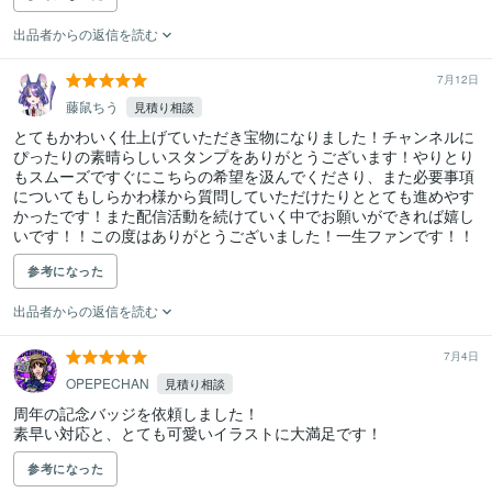
出品者からの返信を読む
7月12日
藤鼠ちう
見積り相談
とてもかわいく仕上げていただき宝物になりました！チャンネルに
ぴったりの素晴らしいスタンプをありがとうございます！やりとり
もスムーズですぐにこちらの希望を汲んでくださり、また必要事項
についてもしらかわ様から質問していただけたりととても進めやす
かったです！また配信活動を続けていく中でお願いができれば嬉し
いです！！この度はありがとうございました！一生ファンです！！
参考になった
出品者からの返信を読む
7月4日
OPEPECHAN
見積り相談
周年の記念バッジを依頼しました！

素早い対応と、とても可愛いイラストに大満足です！
参考になった