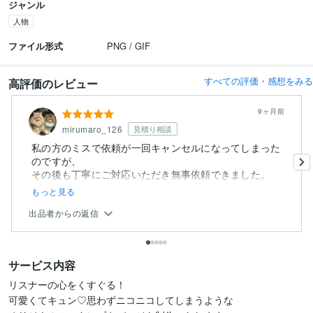
ジャンル
人物
ファイル形式
PNG / GIF
すべての評価・感想をみる
高評価のレビュー
9ヶ月前
mirumaro_126
見積り相談
私の方のミスで依頼が一回キャンセルになってしまった
のですが、
もっと見る
出品者からの返信
サービス内容
リスナーの心をくすぐる！

可愛くてキュン♡思わずニコニコしてしまうような
