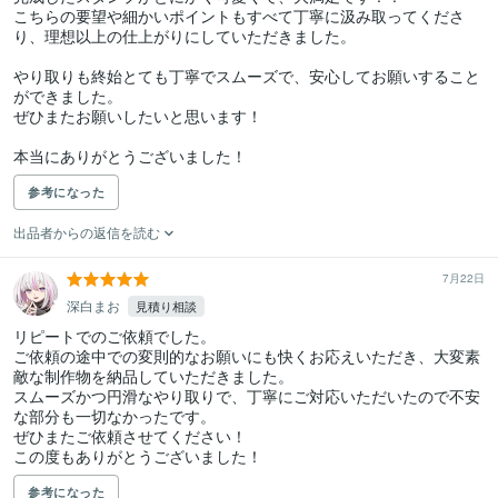
こちらの要望や細かいポイントもすべて丁寧に汲み取ってくださ
り、理想以上の仕上がりにしていただきました。

やり取りも終始とても丁寧でスムーズで、安心してお願いすること
ができました。

ぜひまたお願いしたいと思います！

本当にありがとうございました！
参考になった
出品者からの返信を読む
7月22日
深白まお
見積り相談
リピートでのご依頼でした。

ご依頼の途中での変則的なお願いにも快くお応えいただき、大変素
敵な制作物を納品していただきました。

スムーズかつ円滑なやり取りで、丁寧にご対応いただいたので不安
な部分も一切なかったです。

ぜひまたご依頼させてください！

この度もありがとうございました！
参考になった