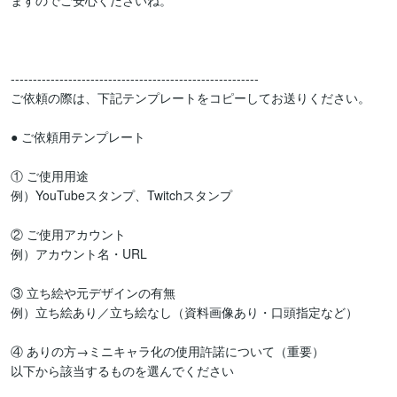
ますのでご安心くださいね。

--------------------------------------------------------

ご依頼の際は、下記テンプレートをコピーしてお送りください。

● ご依頼用テンプレート

① ご使用用途

例）YouTubeスタンプ、Twitchスタンプ

② ご使用アカウント

例）アカウント名・URL

③ 立ち絵や元デザインの有無

例）立ち絵あり／立ち絵なし（資料画像あり・口頭指定など）

④ ありの方→ミニキャラ化の使用許諾について（重要）

以下から該当するものを選んでください
