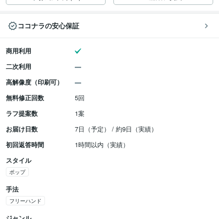
ココナラの安心保証
商用利用
二次利用
高解像度（印刷可）
無料修正回数
5回
ラフ提案数
1案
お届け日数
7日（予定） / 約9日（実績）
初回返答時間
1時間以内（実績）
スタイル
ポップ
手法
フリーハンド
ジャンル