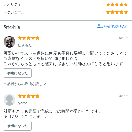
クオリティ
スケジュール
5
評価で絞り込む
件の評価
5月9日
たぁもん
可愛いイラストを迅速に何度も手直し要望まで聞いてくださりとて
も素敵なイラストを描いて頂けました☺

これからもっともっと魅力は尽きない絵師さんになると思います
参考になった
出品者からの返信を読む
3月4日
tyamq
対応もとても完璧で完成までの時間が早かったです。

ありがとうございました
参考になった