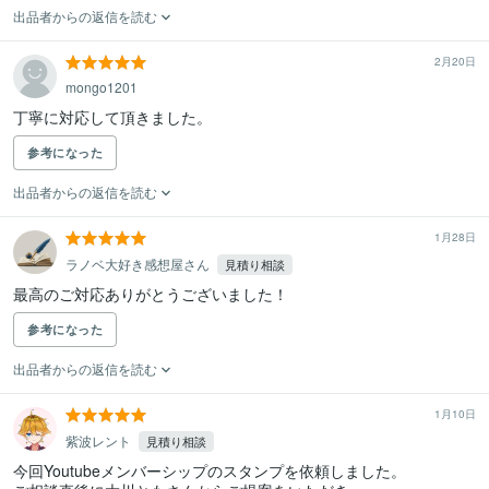
出品者からの返信を読む
2月20日
mongo1201
丁寧に対応して頂きました。
参考になった
出品者からの返信を読む
1月28日
ラノベ大好き感想屋さん
見積り相談
最高のご対応ありがとうございました！
参考になった
出品者からの返信を読む
1月10日
紫波レント
見積り相談
今回Youtubeメンバーシップのスタンプを依頼しました。
