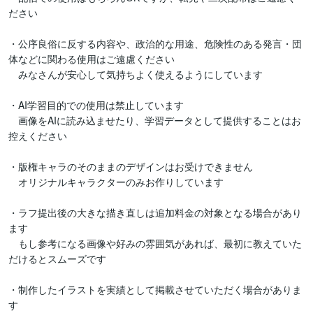
ださい

・公序良俗に反する内容や、政治的な用途、危険性のある発言・団
体などに関わる使用はご遠慮ください

　みなさんが安心して気持ちよく使えるようにしています

・AI学習目的での使用は禁止しています

　画像をAIに読み込ませたり、学習データとして提供することはお
控えください

・版権キャラのそのままのデザインはお受けできません

　オリジナルキャラクターのみお作りしています

・ラフ提出後の大きな描き直しは追加料金の対象となる場合があり
ます

　もし参考になる画像や好みの雰囲気があれば、最初に教えていた
だけるとスムーズです

・制作したイラストを実績として掲載させていただく場合がありま
す
