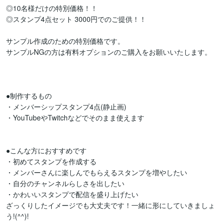
◎10名様だけの特別価格！！

◎スタンプ4点セット 3000円でのご提供！！

サンプル作成のための特別価格です。

サンプルNGの方は有料オプションのご購入をお願いいたします。

●制作するもの

・メンバーシップスタンプ4点(静止画)

・YouTubeやTwitchなどでそのまま使えます

●こんな方におすすめです

・初めてスタンプを作成する

・メンバーさんに楽しんでもらえるスタンプを増やしたい

・自分のチャンネルらしさを出したい

・かわいいスタンプで配信を盛り上げたい

ざっくりしたイメージでも大丈夫です！一緒に形にしていきましょ
う!(^^)!
