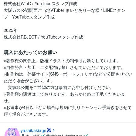
株式会社WinC / YouTubeスタンプ作成

大阪ガス公認関西ご当地VTuber まいどありーな様 / LINEスタン
プ・YouTubeスタンプ作成

2025年

株式会社REJECT / YouTubeスタンプ作成
購入にあたってのお願い
※著作権の関係上、版権イラストの制作はお断りしています。

※自作発言・加工・二次配布は禁止させていただいております。

※制作物は、外部サイト(SNS・ポートフォリオ)などで公開させてい
ただく場合がございます。

　実績非公開をご希望の方は事前にお申し付けください。

※著作権の譲渡はしておりません。あらかじめご了承くださいま
せ。

※お返事が4日以上ない場合は規約に則りキャンセル手続きをさせて
頂く場合がございます。
yasaikakiage
本人確認
機密保持契約(NDA)