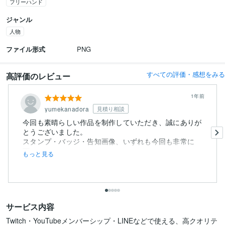
フリーハンド
ジャンル
人物
ファイル形式
PNG
すべての評価・感想をみる
高評価のレビュー
1年前
yumekanadora
見積り相談
今回も素晴らしい作品を制作していただき、誠にありが
とうございました。
スタンプ・バッジ・告知画像、いずれも今回も非常に
丁...
もっと見る
サービス内容
Twitch・YouTubeメンバーシップ・LINEなどで使える、高クオリテ