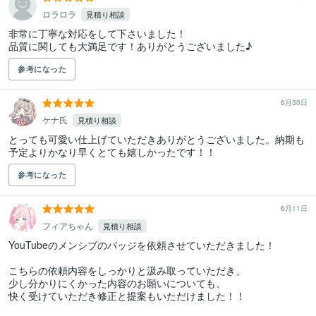
ロラロラ
見積り相談
非常に丁寧な対応をして下さいました！

品質に関しても大満足です！ありがとうございました♪
参考になった
6月30日
ケナ氏
見積り相談
とっても可愛い仕上げていただきありがとうございました。納期も
予定よりかなり早くとても嬉しかったです！！
参考になった
6月11日
フィアちゃん
見積り相談
YouTubeのメンシブのバッジを依頼させていただきました！

こちらの依頼内容をしっかりと汲み取っていただき、

少し分かりにくかった内容のお願いについても、

快く受けていただき修正と提案もいただけました！！
