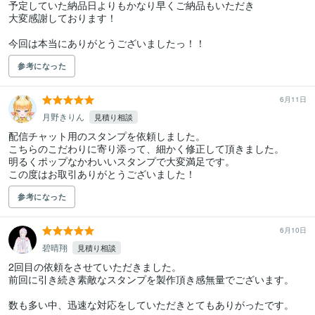
予定していた納品日よりもかなり早くご納品もいただき

大変感謝しております！

今回は本当にありがとうございましたっ！！
参考になった
6月11日
月野きりん
見積り相談
配信チャット用のスタンプを依頼しました。

こちらのこだわりに寄り添って、細かく修正して頂きました。

明るくポップなかわいいスタンプで大変満足です。

この度はお取引ありがとうございました！
参考になった
6月10日
碧晴翔
見積り相談
2回目の依頼をさせていただきました。

前回に引き続き素敵なスタンプを製作頂き感無量でございます。

数も多い中、迅速な対応をしていただきとてもありがったです。
