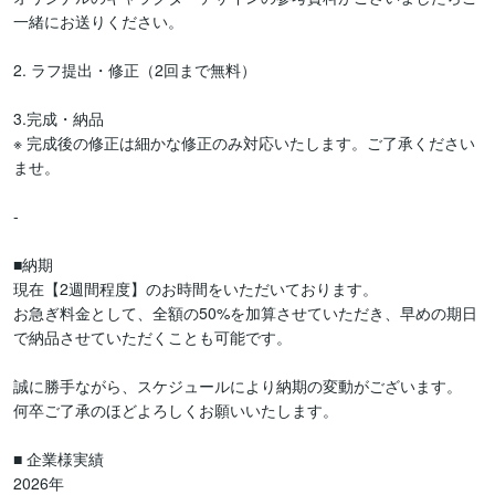
一緒にお送りください。

2. ラフ提出・修正（2回まで無料）

3.完成・納品

※ 完成後の修正は細かな修正のみ対応いたします。ご了承ください
ませ。

-

■納期

現在【2週間程度】のお時間をいただいております。

お急ぎ料金として、全額の50%を加算させていただき、早めの期日
で納品させていただくことも可能です。

誠に勝手ながら、スケジュールにより納期の変動がございます。

何卒ご了承のほどよろしくお願いいたします。

■ 企業様実績

2026年
