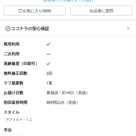
お気に入り(926)
出品者に質問
ココナラの安心保証
商用利用
二次利用
高解像度（印刷可）
無料修正回数
2回
ラフ提案数
1案
お届け日数
要相談 / 約16日（実績）
初回返答時間
8時間以内（実績）
スタイル
デフォルメ・ミニ
手法