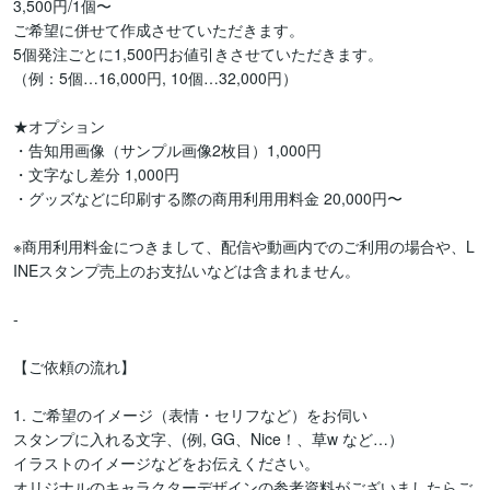
3,500円/1個〜

ご希望に併せて作成させていただきます。

5個発注ごとに1,500円お値引きさせていただきます。

（例：5個…16,000円, 10個…32,000円）

★オプション

・告知用画像（サンプル画像2枚目）1,000円

・文字なし差分 1,000円

・グッズなどに印刷する際の商用利用用料金 20,000円〜

※商用利用料金につきまして、配信や動画内でのご利用の場合や、L
INEスタンプ売上のお支払いなどは含まれません。

-

【ご依頼の流れ】

1. ご希望のイメージ（表情・セリフなど）をお伺い

スタンプに入れる文字、(例, GG、Nice！、草w など…）

イラストのイメージなどをお伝えください。

オリジナルのキャラクターデザインの参考資料がございましたらご