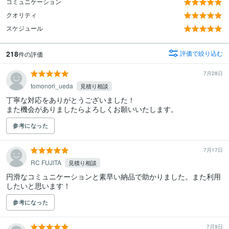
コミュニケーション
クオリティ
スケジュール
218
評価で絞り込む
件の評価
7月28日
tomonori_ueda
見積り相談
丁寧な対応をありがとうございました！

また機会がありましたらよろしくお願いいたします。
参考になった
7月17日
RC FUJITA
見積り相談
円滑なコミュニケーションと素早い納品で助かりました。また利用
したいと思います！
参考になった
7月9日