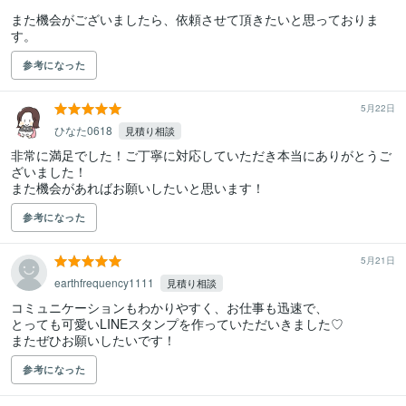
また機会がございましたら、依頼させて頂きたいと思っておりま
す。
参考になった
5月22日
ひなた0618
見積り相談
非常に満足でした！ご丁寧に対応していただき本当にありがとうご
ざいました！

また機会があればお願いしたいと思います！
参考になった
5月21日
earthfrequency1111
見積り相談
コミュニケーションもわかりやすく、お仕事も迅速で、

とっても可愛いLINEスタンプを作っていただいきました♡

またぜひお願いしたいです！
参考になった