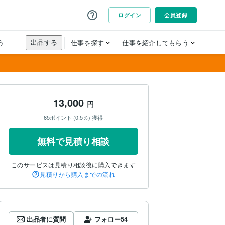
13,000
円
65ポイント (0.5％) 獲得
無料で見積り相談
このサービスは見積り相談後に購入できます
見積りから購入までの流れ
出品者に質問
フォロー
54