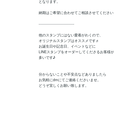
となります。

納期はご希望に合わせてご相談させてください☺︎
----------------------------

他のスタンプにはない愛着がわくので、

オリジナルスタンプはオススメです♬

お誕生日や記念日、イベントなどに

LINEスタンプをオーダーしてくださるお客様が
多いです♪

分からないことや不安点などありましたら

お気軽にdmにてご連絡くださいませ。

どうぞ宜しくお願い致します。
