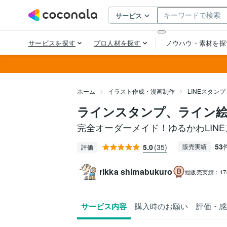
ホーム
イラスト作成・漫画制作
LINEスタン
ラインスタンプ、ライン
完全オーダーメイド！ゆるかわLIN
53
5.0
(35)
販売実績
評価
rikka shimabukuro
総販売実績：
1
サービス内容
購入時のお願い
評価・感