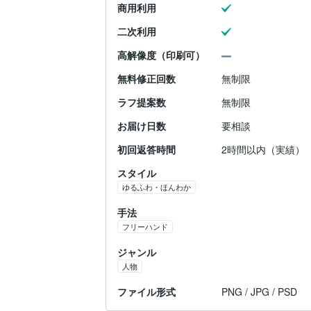
商用利用
二次利用
高解像度（印刷可）
無料修正回数
無制限
ラフ提案数
無制限
お届け日数
要相談
初回返答時間
2時間以内（実績）
スタイル
ゆるふわ・ほんわか
手法
フリーハンド
ジャンル
人物
ファイル形式
PNG / JPG / PSD