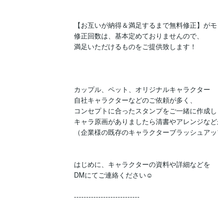
【お互いが納得＆満足するまで無料修正】がモッ
修正回数は、基本定めておりませんので、

満足いただけるものをご提供致します！

カップル、ペット、オリジナルキャラクター

自社キャラクターなどのご依頼が多く、

コンセプトに合ったスタンプをご一緒に作成しま
キャラ原画がありましたら清書やアレンジなど
（企業様の既存のキャラクターブラッシュアップ
はじめに、キャラクターの資料や詳細などを

DMにてご連絡ください☺︎ 

---------------------------
