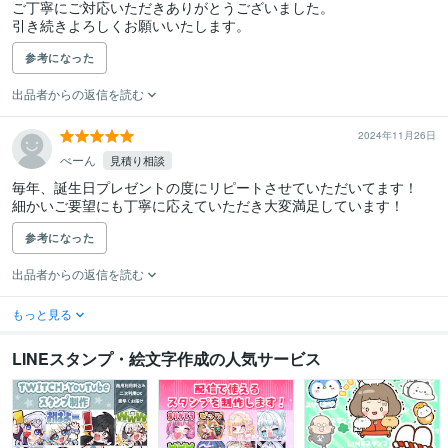
ご丁寧にご対応いただきありがとうございました。

引き続きよろしくお願いいたします。
参考になった
出品者からの返信を読む
2024年11月26日
べーん
見積り相談
毎年、誕生日プレゼントの度にリピートさせていただいてます！

細かいご要望にも丁寧に応えていただき大変満足しています！
参考になった
出品者からの返信を読む
もっと見る
LINEスタンプ・絵文字作成の人気サービス