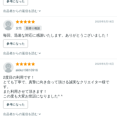
参考になった
出品者からの返信を読む
2025年5月18日
女性
見積り相談
毎回、迅速な対応に感謝いたします。ありがとうございました！
参考になった
出品者からの返信を読む
2025年5月15日
akiko19810916
2度目の利用です！

とても丁寧で、真摯に向き合って頂ける誠実なクリエイター様で
す。

また利用させて頂きます！

この度も大変お世話になりました^ ^
参考になった
出品者からの返信を読む