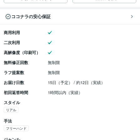
ココナラの安心保証
商用利用
二次利用
高解像度（印刷可）
無料修正回数
無制限
ラフ提案数
無制限
お届け日数
15日（予定） / 約12日（実績）
初回返答時間
1時間以内（実績）
スタイル
リアル
手法
フリーハンド
ジャンル