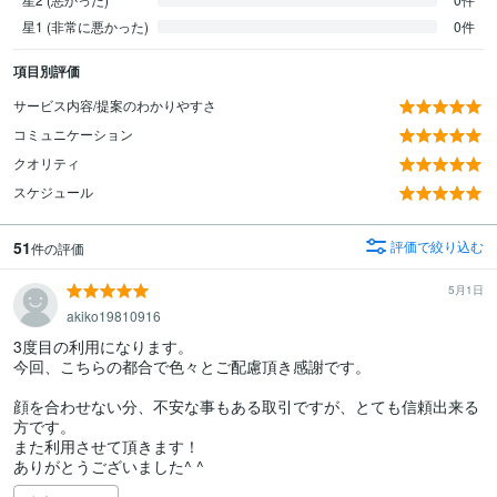
星1 (非常に悪かった)
0件
項目別評価
サービス内容/提案のわかりやすさ
コミュニケーション
クオリティ
スケジュール
51
評価で絞り込む
件の評価
5月1日
akiko19810916
3度目の利用になります。

今回、こちらの都合で色々とご配慮頂き感謝です。

顔を合わせない分、不安な事もある取引ですが、とても信頼出来る
方です。

また利用させて頂きます！

ありがとうございました^ ^