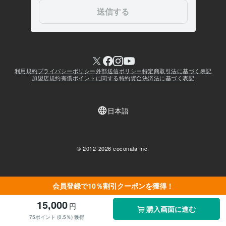
会員登録で10％割引クーポンを獲得！
15,000
円
購入画面に進む
75ポイント (0.5％) 獲得