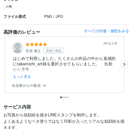
人物
ファイル形式
PNG / JPG
すべての評価・感想をみる
高評価のレビュー
3年以上前
安原 雅之
見積り相談
はじめて利用しました。たくさんの作品の中から直感的
にtakamichi_art様を選択させてもらいました。 当初
から非常...
もっと見る
出品者からの返信
サービス内容
お写真から似顔絵を描きLINEスタンプを制作します。

よくあるようなベタ塗りではなく印影が入ったリアルな似顔絵を描
きます。
