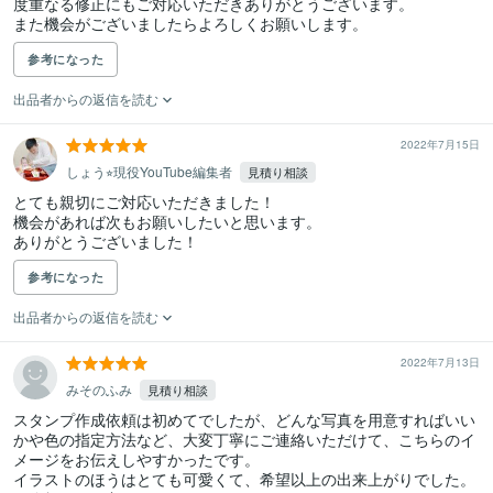
度重なる修正にもご対応いただきありがとうございます。

また機会がございましたらよろしくお願いします。
参考になった
出品者からの返信を読む
2022年7月15日
しょう⭐︎現役YouTube編集者
見積り相談
とても親切にご対応いただきました！

機会があれば次もお願いしたいと思います。

参考になった
出品者からの返信を読む
2022年7月13日
みそのふみ
見積り相談
スタンプ作成依頼は初めてでしたが、どんな写真を用意すればいい
かや色の指定方法など、大変丁寧にご連絡いただけて、こちらのイ
メージをお伝えしやすかったです。

イラストのほうはとても可愛くて、希望以上の出来上がりでした。
