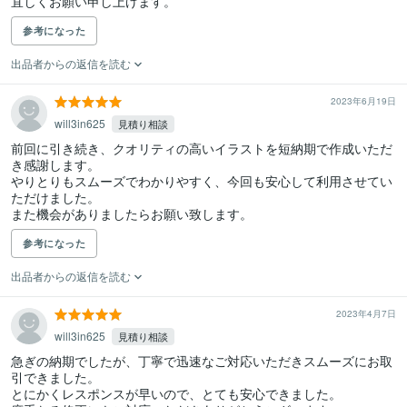
宜しくお願い申し上げます。
参考になった
出品者からの返信を読む
2023年6月19日
will3in625
見積り相談
前回に引き続き、クオリティの高いイラストを短納期で作成いただ
き感謝します。

やりとりもスムーズでわかりやすく、今回も安心して利用させてい
ただけました。

また機会がありましたらお願い致します。
参考になった
出品者からの返信を読む
2023年4月7日
will3in625
見積り相談
急ぎの納期でしたが、丁寧で迅速なご対応いただきスムーズにお取
引できました。

とにかくレスポンスが早いので、とても安心できました。
