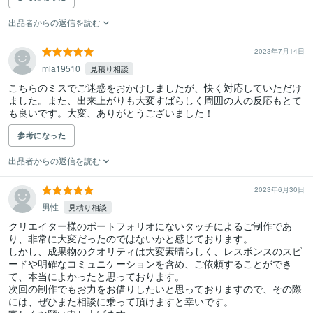
出品者からの返信を読む
2023年7月14日
mla19510
見積り相談
こちらのミスでご迷惑をおかけしましたが、快く対応していただけ
ました。また、出来上がりも大変すばらしく周囲の人の反応もとて
も良いです。大変、ありがとうございました！
参考になった
出品者からの返信を読む
2023年6月30日
男性
見積り相談
クリエイター様のポートフォリオにないタッチによるご制作であ
り、非常に大変だったのではないかと感じております。

しかし、成果物のクオリティは大変素晴らしく、レスポンスのスピ
ードや明確なコミュニケーションを含め、ご依頼することができ
て、本当によかったと思っております。

次回の制作でもお力をお借りしたいと思っておりますので、その際
には、ぜひまた相談に乗って頂けますと幸いです。
