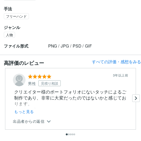
手法
フリーハンド
ジャンル
人物
ファイル形式
PNG / JPG / PSD / GIF
すべての評価・感想をみる
高評価のレビュー
3年以上前
男性
見積り相談
クリエイター様のポートフォリオにないタッチによるご
制作であり、非常に大変だったのではないかと感じてお
ります。
しかし、成...
もっと見る
出品者からの返信