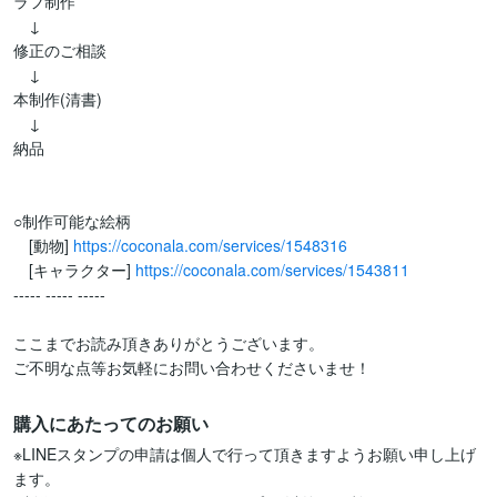
ラフ制作

　↓

修正のご相談

　↓

本制作(清書)

　↓

納品

○制作可能な絵柄

　[動物] 
https://coconala.com/services/1548316
　[キャラクター] 
https://coconala.com/services/1543811
----- ----- -----

ここまでお読み頂きありがとうございます。

ご不明な点等お気軽にお問い合わせくださいませ！
購入にあたってのお願い
※LINEスタンプの申請は個人で行って頂きますようお願い申し上げ
ます。
