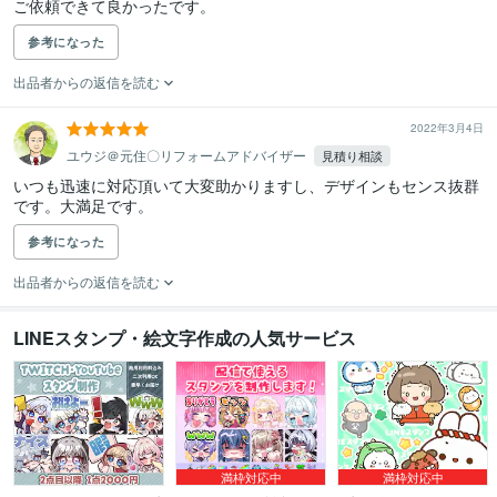
ご依頼できて良かったです。
参考になった
出品者からの返信を読む
2022年3月4日
ユウジ＠元住〇リフォームアドバイザー
見積り相談
いつも迅速に対応頂いて大変助かりますし、デザインもセンス抜群
です。大満足です。
参考になった
出品者からの返信を読む
LINEスタンプ・絵文字作成の人気サービス
満枠対応中
満枠対応中