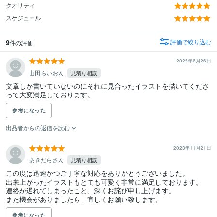
クオリティ
スケジュール
9
評価で絞り込む
件の評価
2025年6月26日
山田らいおん
見積り相談
文章しか書いていないのにそれに見合ったイラストを描いてくださ
参考になった
出品者からの返信を読む
2023年11月21日
あきだらさん
見積り相談
この度は迅速かつご丁寧な対応をありがとうございました。

出来上がったイラストもとても可愛く非常に満足しております。

連絡が遅れてしまったこと、深くお詫び申し上げます。

また機会がありましたら、宜しくお願い致します。
参考になった