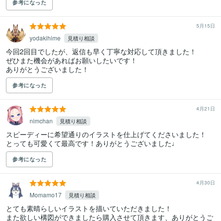
参考になった
5月15日
yodakihime
見積り相談
今回2回目でしたが、返信も早く丁寧な対応して頂きました！

ぜひまた機会があればお願いしたいです！

ありがとうございました！
参考になった
4月21日
nimchan
見積り相談
スピーディーに希望通りのイラストを仕上げてくださいました！

とっても可愛くて最高です！ありがとうございました♩
参考になった
4月30日
Momamo17
見積り相談
とても素晴らしいイラストを描いていただきました！

また欲しい構図ができましたら購入させて頂きます、ありがとうご