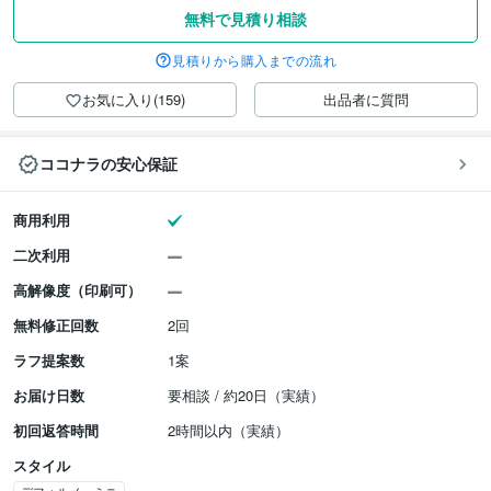
無料で見積り相談
見積りから購入までの流れ
お気に入り(159)
出品者に質問
ココナラの安心保証
商用利用
二次利用
高解像度（印刷可）
無料修正回数
2回
ラフ提案数
1案
お届け日数
要相談 / 約20日（実績）
初回返答時間
2時間以内（実績）
スタイル