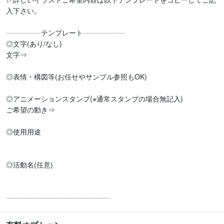
入下さい。

┈┈┈┈┈テンプレート┈┈┈┈┈┈

◎文字(あり/なし)

文字⇒

◎表情‪・構図等(お任せやサンプル参照もOK)

◎アニメーションスタンプ(※通常スタンプの場合無記入)

ご希望の動き⇒

◎使用用途

◎活動名(任意)

┈┈┈┈┈┈┈┈┈┈┈┈┈┈┈