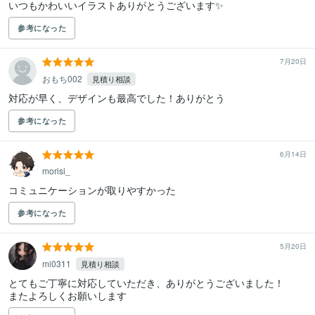
いつもかわいいイラストありがとうございます✨️
参考になった
7月20日
おもち002
見積り相談
対応が早く、デザインも最高でした！ありがとう
参考になった
6月14日
morisi_
コミュニケーションが取りやすかった
参考になった
5月20日
mi0311
見積り相談
とてもご丁寧に対応していただき、ありがとうございました！

またよろしくお願いします