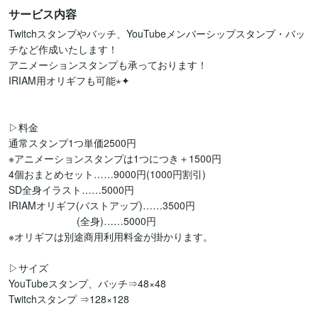
サービス内容
Twitchスタンプやバッチ、YouTubeメンバーシップスタンプ・バッ
チなど作成いたします！

アニメーションスタンプも承っております！

IRIAM用オリギフも可能⋆✦

▷料金

通常スタンプ1つ単価2500円

※アニメーションスタンプは1つにつき＋1500円

4個おまとめセット……9000円(1000円割引)

SD全身イラスト……5000円

IRIAMオリギフ(バストアップ)……3500円

                        (全身)……5000円

※オリギフは別途商用利用料金が掛かります。

▷サイズ

YouTubeスタンプ、バッチ⇒48×48

Twitchスタンプ ⇒128×128
