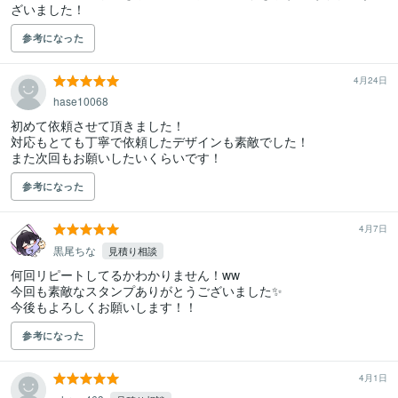
ざいました！
参考になった
4月24日
hase10068
初めて依頼させて頂きました！

対応もとても丁寧で依頼したデザインも素敵でした！

また次回もお願いしたいくらいです！
参考になった
4月7日
黒尾ちな
見積り相談
何回リピートしてるかわかりません！ww

今回も素敵なスタンプありがとうございました✨

今後もよろしくお願いします！！
参考になった
4月1日