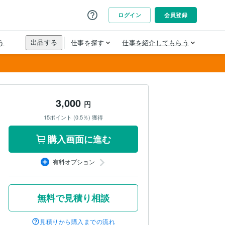
3,000
円
15ポイント (0.5％) 獲得
購入画面に進む
有料オプション
無料で見積り相談
見積りから購入までの流れ