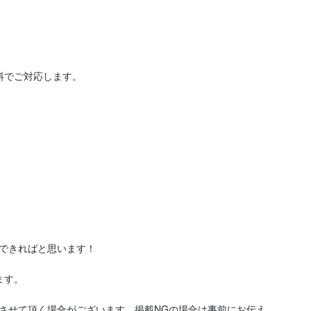
料でご対応します。

できればと思います！

す。

させて頂く場合がございます。掲載NGの場合は事前にお伝え