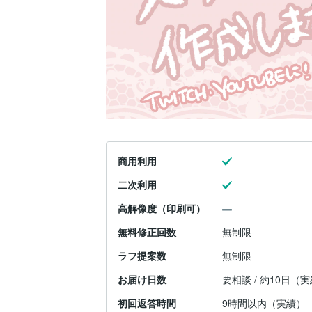
商用利用
二次利用
高解像度（印刷可）
無料修正回数
無制限
ラフ提案数
無制限
お届け日数
要相談 / 約10日（
初回返答時間
9時間以内（実績）