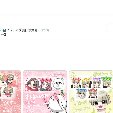
インボイス発行事業者
未登録
3
ワー