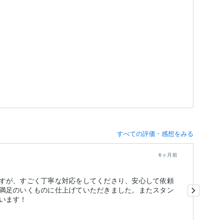
すべての評価・感想をみる
6ヶ月前
すが、すごく丁寧な対応をしてくださり、安心して依頼
２
満足のいくものに仕上げていただきました。またスタン
ま
います！
あ