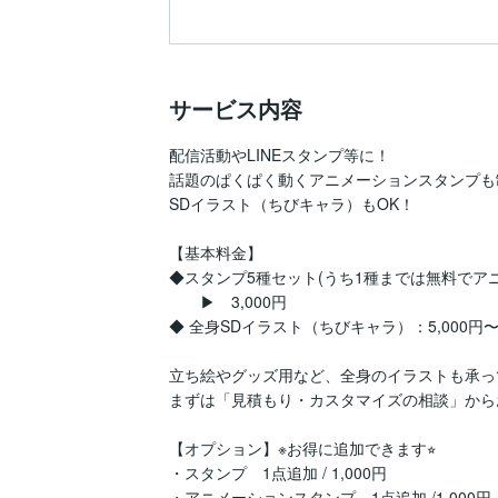
サービス内容
配信活動やLINEスタンプ等に！

話題のぱくぱく動くアニメーションスタンプも制作
SDイラスト（ちびキャラ）もOK！

【基本料金】

◆スタンプ5種セット(うち1種までは無料でアニ
　　▶︎　3,000円

◆ 全身SDイラスト（ちびキャラ）：5,000円〜 
立ち絵やグッズ用など、全身のイラストも承っ
まずは「見積もり・カスタマイズの相談」から
【オプション】※お得に追加できます⭐︎

・スタンプ　1点追加 / 1,000円

・アニメーションスタンプ　1点追加 /1,000円
