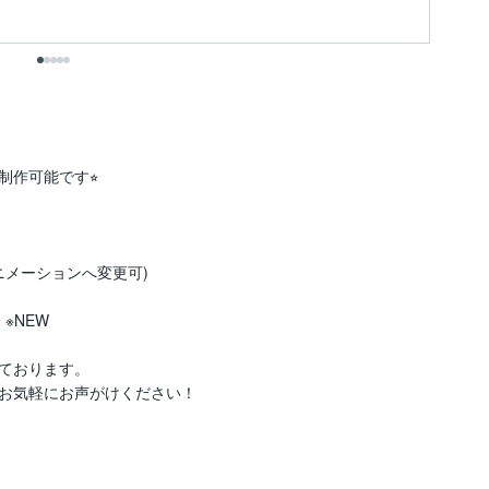
可能です⭐︎

メーションへ変更可)

※NEW

ております。

お気軽にお声がけください！
