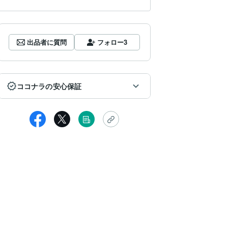
出品者に質問
フォロー
3
ココナラの安心保証