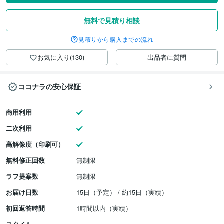
無料で見積り相談
見積りから購入までの流れ
お気に入り(130)
出品者に質問
ココナラの安心保証
商用利用
二次利用
高解像度（印刷可）
無料修正回数
無制限
ラフ提案数
無制限
お届け日数
15日（予定） / 約15日（実績）
初回返答時間
1時間以内（実績）