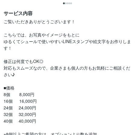
サービス内容
ご覧いただきありがとうございます！

こちらでは、お写真やイメージをもとに

ゆるくてシュールで使いやすいLINEスタンプや絵文字をお作りしま
す！

修正は何度でもOK◎

対応もスムーズなので、企業さまも個人の方もお気軽にご相談くだ
さい♪

■価格

8個    　8,000円    

16個  　16,000円

24個     24,000円

32個     32,000円

40個     40,000円

※8個以上ご希望の方は、オプションより数を追加
