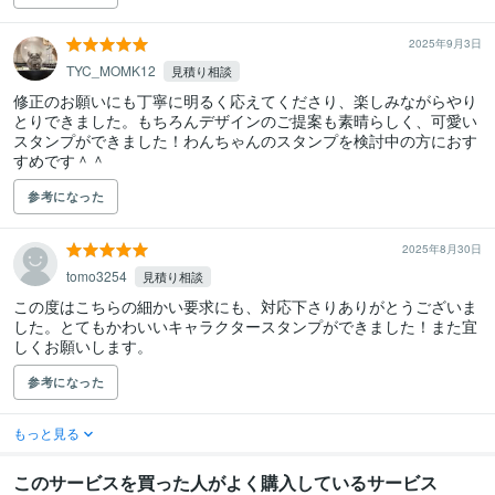
2025年9月3日
TYC_MOMK12
見積り相談
修正のお願いにも丁寧に明るく応えてくださり、楽しみながらやり
とりできました。もちろんデザインのご提案も素晴らしく、可愛い
スタンプができました！わんちゃんのスタンプを検討中の方におす
すめです＾＾
参考になった
2025年8月30日
tomo3254
見積り相談
この度はこちらの細かい要求にも、対応下さりありがとうございま
した。とてもかわいいキャラクタースタンプができました！また宜
しくお願いします。
参考になった
もっと見る
このサービスを買った人がよく購入しているサービス