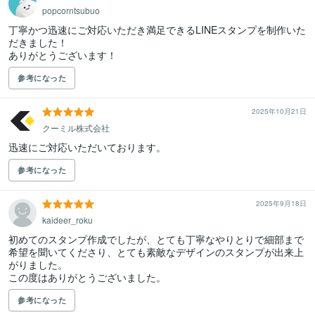
popcorntsubuo
丁寧かつ迅速にご対応いただき満足できるLINEスタンプを制作いた
だきました！

ありがとうございます！
参考になった
2025年10月21日
クーミル株式会社
迅速にご対応いただいております。
参考になった
2025年9月18日
kaideer_roku
初めてのスタンプ作成でしたが、とても丁寧なやりとりで細部まで
希望を聞いてくださり、とても素敵なデザインのスタンプが出来上
がりました。

この度はありがとうございました。
参考になった