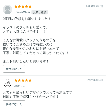
2025年9月12日
TomVaChim
見積り相談
2度目の依頼をお願いしました！

イラストのタッチも可愛くて、

とてもお気に入りです！！！

こんなに可愛いタッチでうちの子を

描いてくださるだけで有難いのに

細かな要望やこだわりにも寄り添って

丁寧に対応してくださって嬉しかったです！

またお願いしたいと思います！
参考になった
2025年9月4日
めかくん
とても可愛らしいデザインでとっても満足です！

対応も丁寧で取引しやすかったです！
参考になった