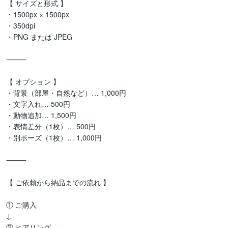
【 サイズと形式 】

・1500px × 1500px

・350dpi

・PNG または JPEG

⸻

【 オプション 】

・背景（部屋・自然など）… 1,000円

・文字入れ… 500円

・動物追加… 1,500円

・表情差分（1枚）… 500円

・別ポーズ（1枚）… 1,000円

⸻

【 ご依頼から納品までの流れ 】

① ご購入

↓

② ヒアリング
