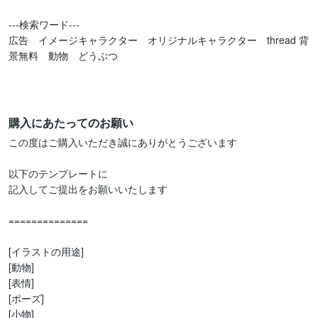
---検索ワード---

広告　イメージキャラクター　オリジナルキャラクター　thread 背
景無料　動物　どうぶつ　

購入にあたってのお願い
この度はご購入いただき誠にありがとうございます

以下のテンプレートに

記入してご提出をお願いいたします

==============

[イラストの用途]

[動物]

[表情]

[ポーズ]

[小物]
