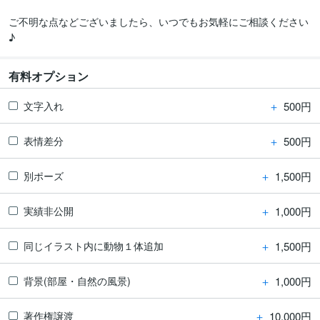
ご不明な点などございましたら、いつでもお気軽にご相談ください
♪
有料オプション
＋
500円
文字入れ
＋
500円
表情差分
＋
1,500円
別ポーズ
＋
1,000円
実績非公開
＋
1,500円
同じイラスト内に動物１体追加
＋
1,000円
背景(部屋・自然の風景)
＋
10,000円
著作権譲渡