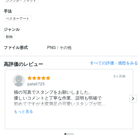
シンプル・フラット
手法
ベクターアート
ジャンル
動物
ファイル形式
PNG / その他
すべての評価・感想をみる
高評価のレビュー
2ヶ月前
gata0725
猫の写真でスタンプをお願いしました。
優しいコメントと丁寧な作業、説明も明確で
初めてですが大変満足の可愛いスタンプが完...
もっと見る