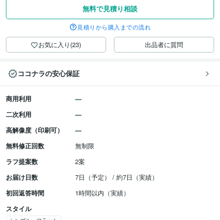
無料で見積り相談
見積りから購入までの流れ
お気に入り(23)
出品者に質問
ココナラの安心保証
商用利用
二次利用
高解像度（印刷可）
無料修正回数
無制限
ラフ提案数
2案
お届け日数
7日（予定） / 約7日（実績）
初回返答時間
1時間以内（実績）
スタイル