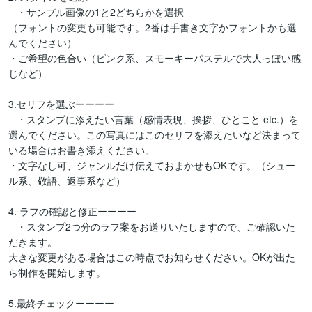
   ・サンプル画像の1と2どちらかを選択

（フォントの変更も可能です。2番は手書き文字かフォントかも選
んでください）

・ご希望の色合い（ピンク系、スモーキーパステルで大人っぽい感
じなど）

3.セリフを選ぶーーーー

   ・スタンプに添えたい言葉（感情表現、挨拶、ひとこと etc.）を
選んでください。この写真にはこのセリフを添えたいなど決まって
いる場合はお書き添えください。

・文字なし可、ジャンルだけ伝えておまかせもOKです。（シュー
ル系、敬語、返事系など）

4. ラフの確認と修正ーーーー

   ・スタンプ2つ分のラフ案をお送りいたしますので、ご確認いた
だきます。

大きな変更がある場合はこの時点でお知らせください。OKが出た
ら制作を開始します。

5.最終チェックーーーー
