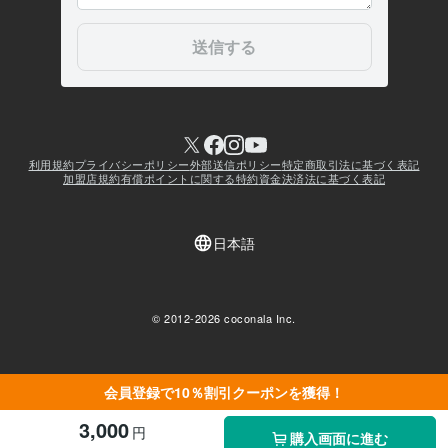
会員登録で10％割引クーポンを獲得！
3,000
円
購入画面に進む