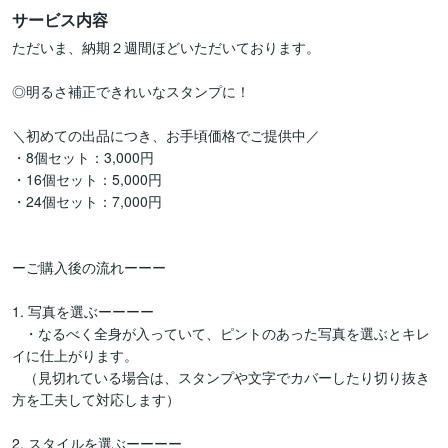
サービス内容
ただいま、納期２週間ほどいただいております。

◎明るさ補正できれいなスタンプに！

＼初めての出品につき、お手頃価格でご提供中／

・8個セット：3,000円

・16個セット：5,000円

・24個セット：7,000円

ーご購入後の流れーーー

1. 写真を選ぶーーーー

   ・なるべく全身が入っていて、ピントのあった写真を選ぶとキレ
イに仕上がります。

   （見切れている場合は、スタンプや文字でカバーしたり切り抜き
方を工夫して対応します）

2. スタイルを選ぶーーーー
