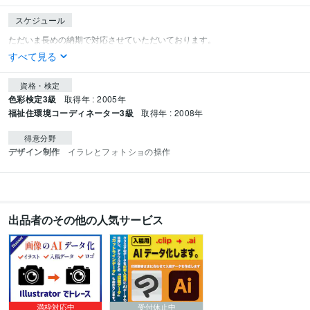
スケジュール
すべて見る
資格・検定
色彩検定3級
取得年 : 2005年
福祉住環境コーディネーター3級
取得年 : 2008年
得意分野
デザイン制作
イラレとフォトショの操作
出品者のその他の人気サービス
満枠対応中
受付休止中