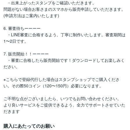
   ・出来上がったスタンプをご確認いただきます。

問題がない場合お客さまのスマホから販売申請していただきます。
(申請方法はご案内いたします)

6. 審査待ちーーーー

   ・LINE審査に合格するよう、丁寧に制作いたします。審査期間は
1〜2日です。

7. 販売開始！！ーーーー

   ・審査に合格したら販売開始です！ダウンロードしてお楽しみく
ださい。

※こちらで登録代行した場合はスタンプショップでご購入くださ
い。その際50コイン（120〜150円）必要になります。

ご不明な点がございましたら、いつでもお問い合わせください。

より良いサービスをご提供できるよう、全力でサポートさせていた
だきます
購入にあたってのお願い