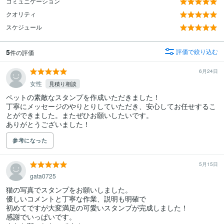
コミュニケーション
クオリティ
スケジュール
5
評価で絞り込む
件の評価
6月24日
女性
見積り相談
ペットの素敵なスタンプを作成いただきました！

丁寧にメッセージのやりとりしていただき、安心してお任せするこ
とができました。またぜひお願いしたいです。

ありがとうございました！
参考になった
5月15日
gata0725
猫の写真でスタンプをお願いしました。

優しいコメントと丁寧な作業、説明も明確で

初めてですが大変満足の可愛いスタンプが完成しました！

感謝でいっぱいです。
