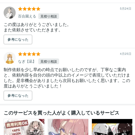
5月24日
百合園える
見積り相談
この度はありがとうございました。

また依頼させていただきます。
参考になった
4月25日
なぎ【凪】
見積り相談
制作依頼を少し早めの時点でお願いしたのですが、丁寧なご案内
と、依頼内容を自分の頭の中以上のイメージで表現していただけま
した。是非機会がありましたら次回もお願いしたく思います。この
度はありがとうございました！
参考になった
このサービスを買った人がよく購入しているサービス