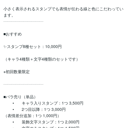
小さく表示されるスタンプでも表情が伝わる線と色にこだわってい
ます。

┈┈┈┈┈┈┈┈┈┈

■おすすめ

✨スタンプ8種セット：10,000円

（キャラ4種類＋文字4種類のセットです）

※初回数量限定

┈┈┈┈┈┈┈┈┈┈

■バラ売り（単品）

	•	キャラ入りスタンプ：1つ 3,500円

	•	2つ目以降：1つ 3,000円

（表情差分追加：1つ 1,000円）

	•	装飾文字スタンプ：1つ 2,000円
