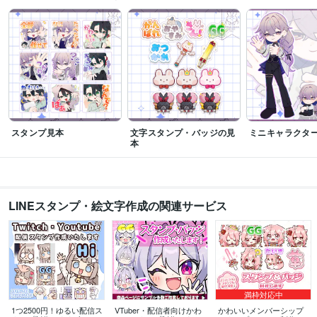
スタンプ見本
文字スタンプ・バッジの見
ミニキャラクタ
本
LINEスタンプ・絵文字作成の関連サービス
満枠対応中
1つ2500円！ゆるい配信ス
VTuber・配信者向けかわ
かわいいメンバーシップ