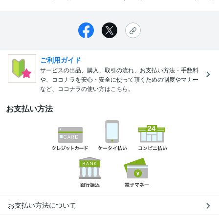
ご利用ガイド
サービスの出品、購入、取引の流れ、お支払い方法・手数料
や、ココナラを安心・安全に使って頂くための制度やマナー
など、ココナラの使い方はこちら。
お支払い方法
お支払い方法について