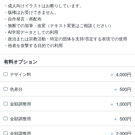
・成人向けイラストはお断りしています。

・版権はお受けできません。

・自作発言・再配布

・無断での加筆・改変（テキスト変更はご相談ください）

・AI学習データとしての利用

・政治または宗教活動・特定の団体を支持/否定する表現での使用

有料オプション
＋
4,000円
デザイン料
＋
500円
色差分
＋
1,000円
金額調整用
＋
500円
金額調整用
＋
2,000円
金額調整用