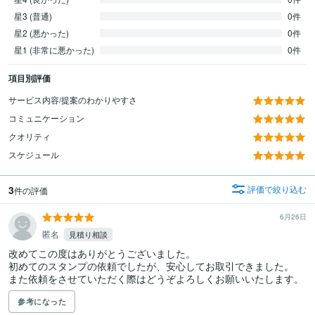
星3 (普通)
0件
星2 (悪かった)
0件
星1 (非常に悪かった)
0件
項目別評価
サービス内容/提案のわかりやすさ
コミュニケーション
クオリティ
スケジュール
3
評価で絞り込む
件の評価
6月26日
匿名
見積り相談
改めてこの度はありがとうございました。

初めてのスタンプの依頼でしたが、安心してお取引できました。

また依頼をさせていただく際はどうぞよろしくお願いいたします。
参考になった