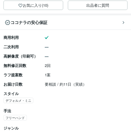
お気に入り(10)
出品者に質問
ココナラの安心保証
商用利用
二次利用
高解像度（印刷可）
無料修正回数
2回
ラフ提案数
1案
お届け日数
要相談 / 約11日（実績）
スタイル
デフォルメ・ミニ
手法
フリーハンド
ジャンル