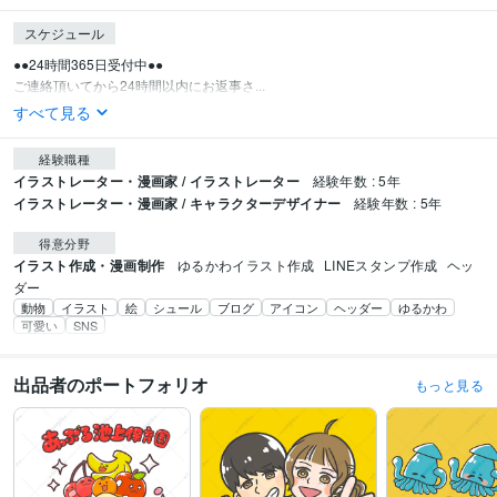
スケジュール
●●24時間365日受付中●●

ご連絡頂いてから24時間以内にお返事さ...
すべて見る
経験職種
イラストレーター・漫画家 / イラストレーター
経験年数 : 5年
イラストレーター・漫画家 / キャラクターデザイナー
経験年数 : 5年
得意分野
イラスト作成・漫画制作
ゆるかわイラスト作成
LINEスタンプ作成
ヘッ
ダー
動物
イラスト
絵
シュール
ブログ
アイコン
ヘッダー
ゆるかわ
可愛い
SNS
出品者のポートフォリオ
もっと見る