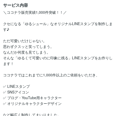
サービス内容
＼ココナラ販売実績1,000件突破！！／

クセになる「ゆるシュール」なオリジナルLINEスタンプを制作しま
す♪

ただ可愛いだけじゃない。

思わずクスッと笑ってしまう。

なんだか何度も見てしまう。

そんな「ゆるくて可愛いのに印象に残る」LINEスタンプをお作りし
ます！

ココナラではこれまでに1,000件以上のご依頼をいただき、

✅ LINEスタンプ

✅ SNSアイコン

✅ ブログ・YouTube用キャラクター

✅ オリジナルキャラクターデザイン

など幅広く制作してまいりました。
