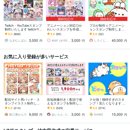
満枠対応中
満枠対応中
Twitch・YouTubeスタンプ
アニメーション対応◎か
プロが制作☆アニメーシ
制作いたします twitch/You
わいいスタンプを作成し
ョンスタンプ制作します L
Tube/tiktok配信用スタンプ
ます 企業実績多数有！Yo
INE、YouTube、Twitch用
5.0
(868)
5.0
(95)
5.0
(32)
制作
uTube・Twitch・TikTok☆
アニメスタンプ制作☆
3,000
3,000
40,000
なきむしぱん
atori（a10ri_p）
しろくじらプラスし
円
円
円
お気に入り登録が多いサービス
配信サイト用バッチ・ス
告知画像付き！配信で使
クセ強！独特すぎのスタ
タンプイラスト制作しま
えるスタンプを制作しま
ンプ！見たくなります 大
す 企業実績あり！メンバ
す アニメーションスタン
手企業様お墨付きクオリ
5.0
(214)
5.0
(529)
5.0
(374)
ーシップやサブスク特典
プも対応はじめました！
ティ！キャラ映え間違い
9,000
3,000
15,000
に最適！
ナシ！
飴三屋かんろ
あいらん（iran_stn）
fumi02
円
円
円