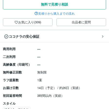
無料で見積り相談
見積りから購入までの流れ
お気に入り(309)
出品者に質問
ココナラの安心保証
商用利用
二次利用
高解像度（印刷可）
無料修正回数
無制限
ラフ提案数
1案
お届け日数
14日（予定） / 約26日（実績）
初回返答時間
3時間以内（実績）
スタイル