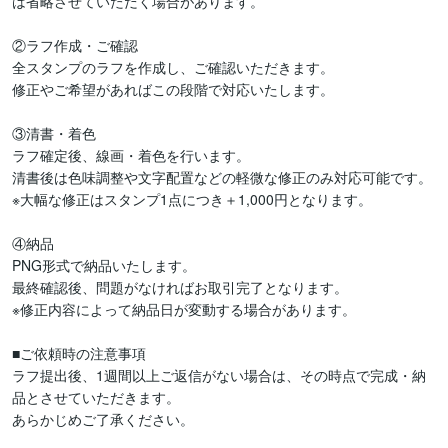
は省略させていただく場合があります。

②ラフ作成・ご確認

全スタンプのラフを作成し、ご確認いただきます。

修正やご希望があればこの段階で対応いたします。

③清書・着色

ラフ確定後、線画・着色を行います。

清書後は色味調整や文字配置などの軽微な修正のみ対応可能です。

※大幅な修正はスタンプ1点につき＋1,000円となります。

④納品

PNG形式で納品いたします。

最終確認後、問題がなければお取引完了となります。

※修正内容によって納品日が変動する場合があります。

■ご依頼時の注意事項

ラフ提出後、1週間以上ご返信がない場合は、その時点で完成・納
品とさせていただきます。

あらかじめご了承ください。
