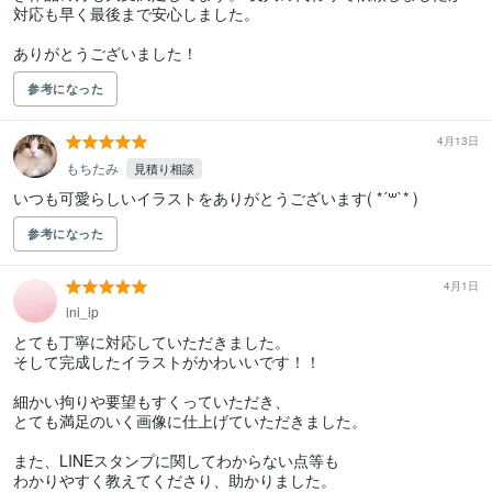
対応も早く最後まで安心しました。

ありがとうございました！
参考になった
4月13日
もちたみ
見積り相談
いつも可愛らしいイラストをありがとうございます( *´꒳`* )
参考になった
4月1日
ini_ip
とても丁寧に対応していただきました。

そして完成したイラストがかわいいです！！

細かい拘りや要望もすくっていただき、

とても満足のいく画像に仕上げていただきました。

また、LINEスタンプに関してわからない点等も

わかりやすく教えてくださり、助かりました。
