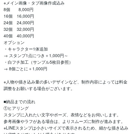
※メイン画像・タブ画像作成込み

8個　　8,000円

16個　16,000円

24個　24,000円

32個　32,000円

40個　40,000円

オプション

・キャラクター1体追加

→ スタンプ1点につき＋1,000円～

・白フチ加工（サンプル5枚目参照）

→ 8個ごとに＋1,000円

※人物や描き込み量の多いデザインなど、制作内容によっては料金
調整をお願いする場合がございます。

■納品までの流れ

①ヒアリング

スタンプに入れたい文字やポーズ、表情などをお伺いします。

参考画像やラフがある場合は、よりスムーズに制作が進みます。

※LINEスタンプは小さいサイズで表示されるため、細かな描き込み