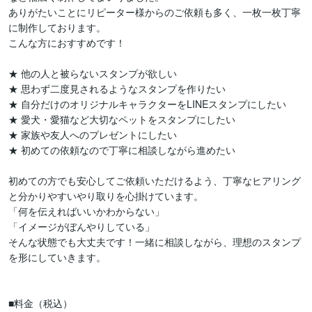
ありがたいことにリピーター様からのご依頼も多く、一枚一枚丁寧
に制作しております。

こんな方におすすめです！

★ 他の人と被らないスタンプが欲しい

★ 思わず二度見されるようなスタンプを作りたい

★ 自分だけのオリジナルキャラクターをLINEスタンプにしたい

★ 愛犬・愛猫など大切なペットをスタンプにしたい

★ 家族や友人へのプレゼントにしたい

★ 初めての依頼なので丁寧に相談しながら進めたい

初めての方でも安心してご依頼いただけるよう、丁寧なヒアリング
と分かりやすいやり取りを心掛けています。

「何を伝えればいいかわからない」

「イメージがぼんやりしている」

そんな状態でも大丈夫です！一緒に相談しながら、理想のスタンプ
を形にしていきます。

■料金（税込）
