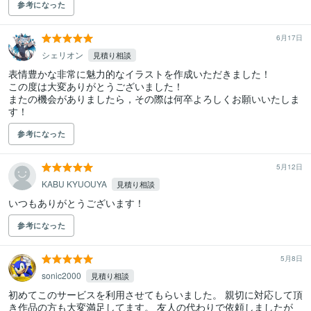
参考になった
6月17日
シェリオン
見積り相談
表情豊かな非常に魅力的なイラストを作成いただきました！

この度は大変ありがとうございました！

またの機会がありましたら，その際は何卒よろしくお願いいたしま
す！
参考になった
5月12日
KABU KYUOUYA
見積り相談
いつもありがとうございます！
参考になった
5月8日
sonic2000
見積り相談
初めてこのサービスを利用させてもらいました。 親切に対応して頂
き作品の方も大変満足してます。 友人の代わりで依頼しましたが
