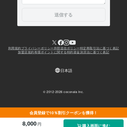
会員登録で10％割引クーポンを獲得！
8,000
円
購入画面に進む