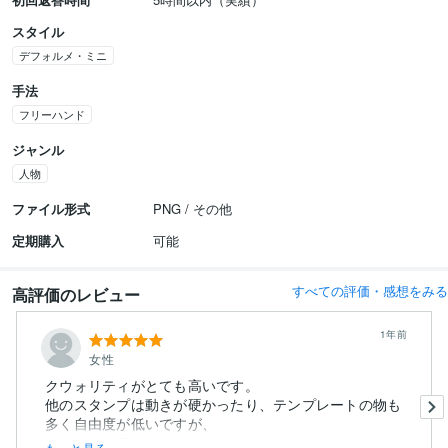
スタイル
デフォルメ・ミニ
手法
フリーハンド
ジャンル
人物
ファイル形式
PNG / その他
定期購入
可能
すべての評価・感想をみる
高評価のレビュー
1年前
女性
クウォリティがとても高いです。
他のスタンプは動きが硬かったり、テンプレートの物も
多く自由度が低いですが、
こちらのイラ...
もっと見る