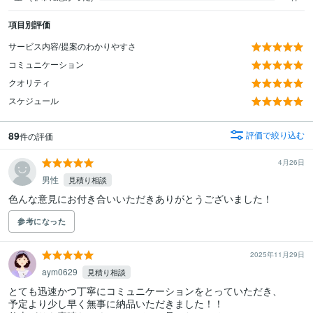
項目別評価
サービス内容/提案のわかりやすさ
コミュニケーション
クオリティ
スケジュール
89
評価で絞り込む
件の評価
4月26日
男性
見積り相談
色んな意見にお付き合いいただきありがとうございました！
参考になった
2025年11月29日
aym0629
見積り相談
とても迅速かつ丁寧にコミュニケーションをとっていただき、

予定より少し早く無事に納品いただきました！！
