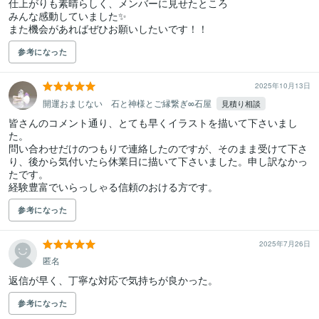
仕上がりも素晴らしく、メンバーに見せたところ

みんな感動していました✨

また機会があればぜひお願いしたいです！！
参考になった
2025年10月13日
開運おまじない 石と神様とご縁繋ぎ∞石屋
見積り相談
皆さんのコメント通り、とても早くイラストを描いて下さいまし
た。

問い合わせだけのつもりで連絡したのですが、そのまま受けて下さ
り、後から気付いたら休業日に描いて下さいました。申し訳なかっ
たです。　

経験豊富でいらっしゃる信頼のおける方です。
参考になった
2025年7月26日
匿名
返信が早く、丁寧な対応で気持ちが良かった。
参考になった