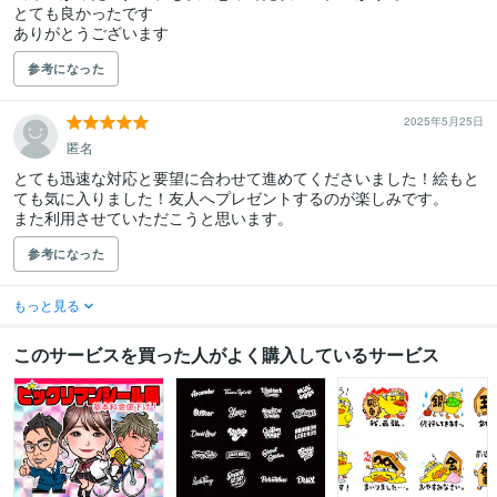
とても良かったです

ありがとうございます
参考になった
2025年5月25日
匿名
とても迅速な対応と要望に合わせて進めてくださいました！絵もと
ても気に入りました！友人へプレゼントするのが楽しみです。

また利用させていただこうと思います。
参考になった
もっと見る
このサービスを買った人がよく購入しているサービス