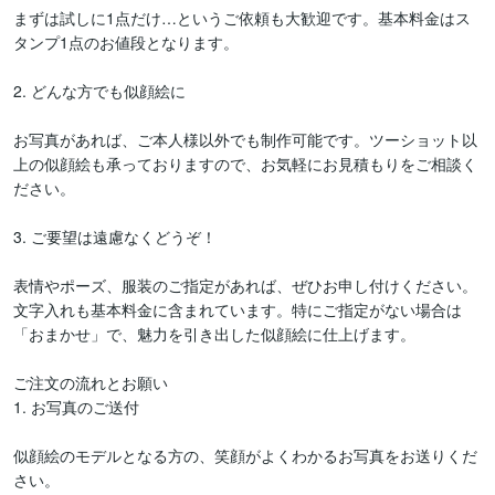
まずは試しに1点だけ…というご依頼も大歓迎です。基本料金はス
タンプ1点のお値段となります。

2. どんな方でも似顔絵に

お写真があれば、ご本人様以外でも制作可能です。ツーショット以
上の似顔絵も承っておりますので、お気軽にお見積もりをご相談く
ださい。

3. ご要望は遠慮なくどうぞ！

表情やポーズ、服装のご指定があれば、ぜひお申し付けください。
文字入れも基本料金に含まれています。特にご指定がない場合は
「おまかせ」で、魅力を引き出した似顔絵に仕上げます。

ご注文の流れとお願い

1. お写真のご送付

似顔絵のモデルとなる方の、笑顔がよくわかるお写真をお送りくだ
さい。
