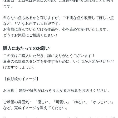
休業日：土日祝は休業日のため、ご連絡や制作が遅れることがあり
ます。

至らない点もあるかと存じますが、ご不明な点や改善してほしい点
など、どんなお声でも大歓迎です。

お客様に喜んでいただける作品を、心を込めて制作いたします。

どうぞお気軽にご相談ください！
購入にあたってのお願い
この度はご購入いただき、誠にありがとうございます！

最高の似顔絵スタンプを制作するために、いくつかお聞かせいただ
けますでしょうか。

【似顔絵のイメージ】

お写真： 髪型や輪郭がはっきりわかるお写真をお送りください。

ご希望の雰囲気： 「優しい」「可愛い」「ゆるい」「かっこいい」
など、完成イメージを教えてください。
