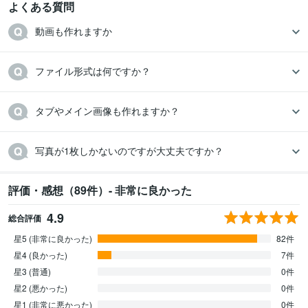
よくある質問
動画も作れますか
ファイル形式は何ですか？
タブやメイン画像も作れますか？
写真が1枚しかないのですが大丈夫ですか？
評価・感想（89件）- 非常に良かった
4.9
総合評価
星5 (非常に良かった)
82件
星4 (良かった)
7件
星3 (普通)
0件
星2 (悪かった)
0件
星1 (非常に悪かった)
0件