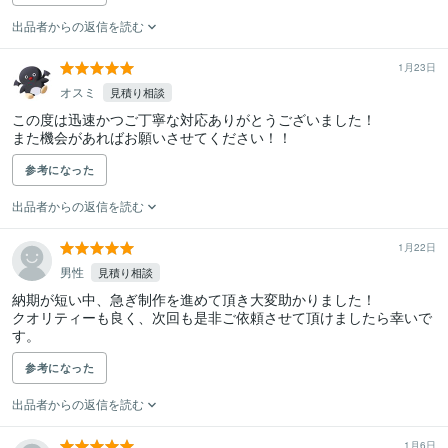
出品者からの返信を読む
1月23日
オスミ
見積り相談
この度は迅速かつご丁寧な対応ありがとうございました！

また機会があればお願いさせてください！！
参考になった
出品者からの返信を読む
1月22日
男性
見積り相談
納期が短い中、急ぎ制作を進めて頂き大変助かりました！

クオリティーも良く、次回も是非ご依頼させて頂けましたら幸いで
す。
参考になった
出品者からの返信を読む
1月6日