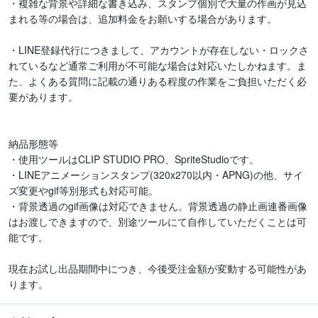
・複雑な背景や詳細な書き込み、スタンプ個別で大量の作画が見込
まれる等の場合は、追加料金をお願いする場合があります。

・LINE登録代行につきまして、アカウントが存在しない・ロックさ
れているなど通常ご利用が不可能な場合は対応いたしかねます。ま
た、よくある質問に記載の通りある程度の作業をご負担いただく必
要があります。

納品形態等

・使用ツールはCLIP STUDIO PRO、SpriteStudioです。

・LINEアニメーションスタンプ(320x270以内・APNG)の他、サイ
ズ変更やgif等別形式も対応可能。

・背景透過のgif画像は対応できません。背景透過の静止画連番画像
はお渡しできますので、別途ツールにて自作していただくことは可
能です。

現在お試し出品期間中につき、今後受注金額が変動する可能性があ