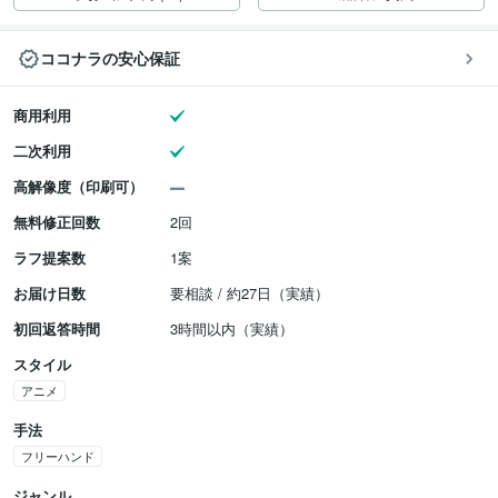
ココナラの安心保証
商用利用
二次利用
高解像度（印刷可）
無料修正回数
2回
ラフ提案数
1案
お届け日数
要相談 / 約27日（実績）
初回返答時間
3時間以内（実績）
スタイル
アニメ
手法
フリーハンド
ジャンル