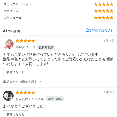
コミュニケーション
クオリティ
スケジュール
31
評価で絞り込む
件の評価
6月14日
MinqＣＡＨＮ
見積り相談
とても可愛い作品を作っていただきありがとうございます！

髪型や色々とお願いしてしまった中でご対応いただけたことも感謝
いたします！大切にします!
参考になった
出品者からの返信を読む
3月21日
じんたけチャンネル
見積り相談
ありがとうございました！
参考になった