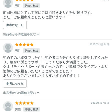
男性
見積り相談
前回同様にとても丁寧にご対応頂きありがたい限りです。

また、ご依頼出来ましたらと思います！
参考になった
出品者からの返信を読む
2025年11月21日
男性
見積り相談
初めてのお取引でしたが、初心者にも分かりやすく説明してくれた
り、細かい所までサポートしてくださり大満足でした。

クオリティやサポートが良かったので、お陰様でクライアントより
追加のご依頼もいただくことができました！

ありがとうございました！大変おすすめです！！
参考になった
出品者からの返信を読む
2025年10月8日
男性
見積り相談