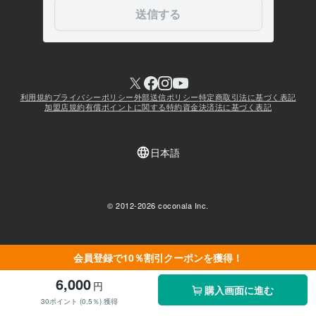
会員登録で10％割引クーポンを獲得！
6,000
円
購入画面に進む
30ポイント (0.5％) 獲得