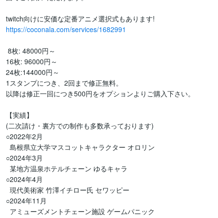
https://coconala.com/services/1682991
 8枚: 48000円～

16枚: 96000円～

24枚:144000円～

1スタンプにつき、2回まで修正無料。

以降は修正一回につき500円をオプションよりご購入下さい。

【実績】

(二次請け・裏方での制作も多数承っております)

○2022年2月

  島根県立大学マスコットキャラクター オロリン

○2024年3月

  某地方温泉ホテルチェーン ゆるキャラ

○2024年4月

  現代美術家 竹澤イチロー氏 セワッピー

○2024年11月

  アミューズメントチェーン施設 ゲームパニック
