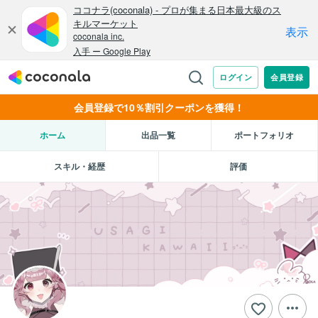
会員登録で10％割引クーポンを獲得！
ホーム
出品一覧
ポートフォリオ
スキル・経歴
評価