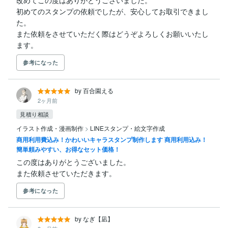
改めてこの度はありがとうございました。

初めてのスタンプの依頼でしたが、安心してお取引できまし
た。

また依頼をさせていただく際はどうぞよろしくお願いいたし
ます。
参考になった
by 百合園える
2ヶ月前
見積り相談
イラスト作成・漫画制作
>
LINEスタンプ・絵文字作成
商用利用費込み！かわいいキャラスタンプ制作します 商用利用込み！
簡単頼みやすい、お得なセット価格！
この度はありがとうございました。

また依頼させていただきます。
参考になった
by なぎ【凪】