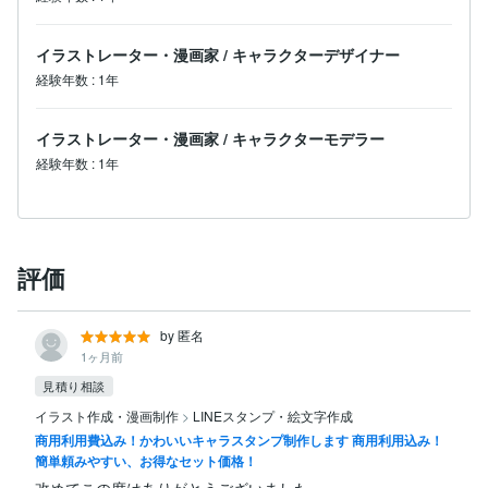
イラストレーター・漫画家
/
キャラクターデザイナー
経験年数
:
1年
イラストレーター・漫画家
/
キャラクターモデラー
経験年数
:
1年
評価
by 匿名
1ヶ月前
見積り相談
イラスト作成・漫画制作
>
LINEスタンプ・絵文字作成
商用利用費込み！かわいいキャラスタンプ制作します 商用利用込み！
簡単頼みやすい、お得なセット価格！