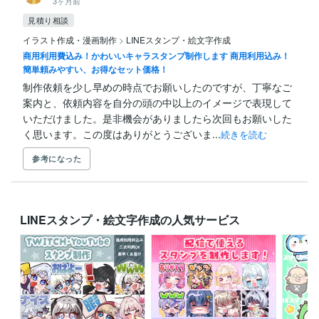
3ヶ月前
見積り相談
イラスト作成・漫画制作
>
LINEスタンプ・絵文字作成
商用利用費込み！かわいいキャラスタンプ制作します 商用利用込み！
簡単頼みやすい、お得なセット価格！
制作依頼を少し早めの時点でお願いしたのですが、丁寧なご
案内と、依頼内容を自分の頭の中以上のイメージで表現して
いただけました。是非機会がありましたら次回もお願いした
く思います。この度はありがとうございま...
続きを読む
参考になった
LINEスタンプ・絵文字作成の人気サービス