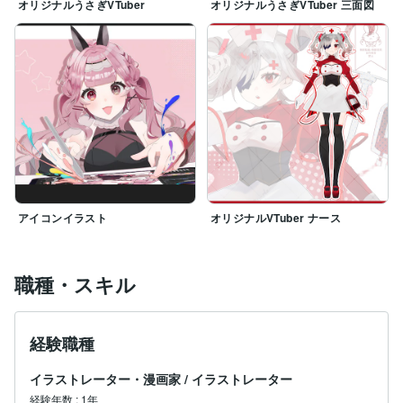
オリジナルうさぎVTuber
オリジナルうさぎVTuber 三面図
アイコンイラスト
オリジナルVTuber ナース
職種・スキル
経験職種
イラストレーター・漫画家
/
イラストレーター
経験年数
:
1年