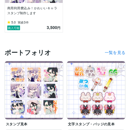
商用利用費込み！かわいいキャラ
スタンプ制作します
5.0
3
実績
件
3,500
円
購入可能
ポートフォリオ
一覧を見る
スタンプ見本
文字スタンプ・バッジの見本