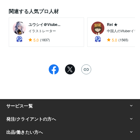
関連する人気プロ人材
ユウシイ＠Vtube...
Rei ★
イラストレーター
中国人のVtuberイ
5.0
(1837)
5.0
(1565)