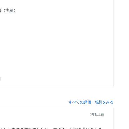
5日（実績）
I
すべての評価・感想をみる
3年以上前