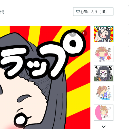
想
お気に入り（15）