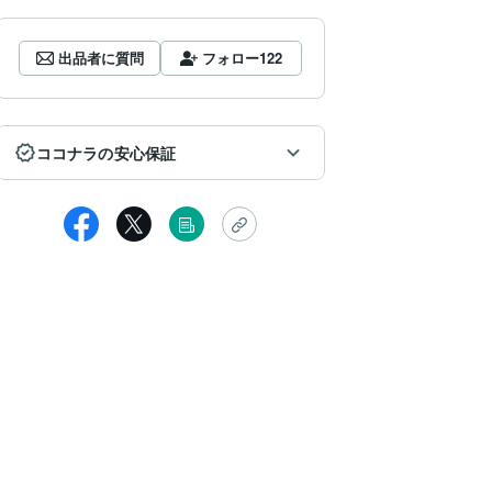
出品者に質問
フォロー
122
ココナラの安心保証