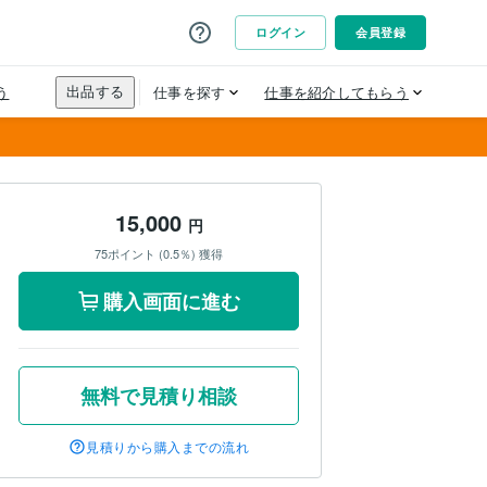
15,000
円
75ポイント (0.5％) 獲得
購入画面に進む
無料で見積り相談
見積りから購入までの流れ