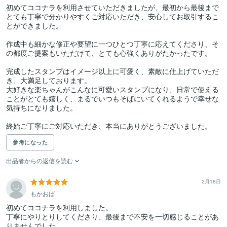
初めてココナラを利用させていただきましたが、最初から最後まで
とても丁寧で分かりやすくご対応いただき、安心してお取引するこ
とができました。

作成中も細かな修正や要望に一つひとつ丁寧に応えてくださり、そ
の都度ご提案もいただけて、とても心強くありがたかったです。

完成したスタンプはイメージ以上に可愛く、素敵に仕上げていただ
き、大満足しております。

大好きな楽ちゃんがこんなに可愛いスタンプになり、日常で使える
ことがとても嬉しく、まるでいつもそばにいてくれるようで幸せな
気持ちになりました。

参考になった
出品者からの返信を読む
2月18日
もかおば
初めてココナラを利用しました。

丁寧にやりとりしてくださり、最後まで不安を一切感じることがあ
りませんでした。
