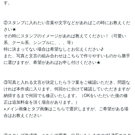
す。

②スタンプに入れたい言葉や文字などがあればこの時にお教えくだ
さい★

その時にスタンプのイメージがあれば教えてください！（可愛い
系、クール系、シンプルに、、、等）

特に決まってない場合は希望なしとお伝えください♪

また、写真と文言の組み合わせはこちらで作りやすいものから勝手
に選びますが、希望があればお申し付けください★

③写真と入れる文言が決定したらラフ案をご確認いただき、問題な
ければ本作成に入ります。何回かに分けて確認していただきますが
納得するまで何回でも修正いたします。（OKをいただいた後の修
正は追加料金を頂く場合があります。）

※メイン画像とタブ画像はこちらで選択しますが、ご希望がある場
合はお教えください
