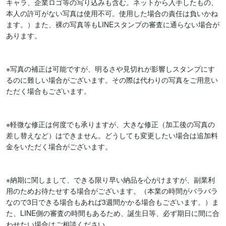
キャラ、企業ロゴ等の写り込みも含む。ネットから入手したもの、
本人の許可がない写真は使用不可。使用した場合の責任は負いかね
ます。）また、裸の写真等もLINEスタンプの審査に通らない場合が
あります。

※写真の補正は可能ですが、明るさや見切れが影響しスタンプにす
るのに難しい場合がございます。その際は代わりの写真をご用意い
ただく場合もございます。

※軽微な修正は何度でも承りますが、大きな修正（加工後の写真の
差し替えなど）はできません。どうしても変更したい場合は追加料
金をいただく場合がございます。

※納期に関しまして、できる限り早い納品を心がけますが、副業利
用のためお待たせする場合がございます。（本業の時間がバラバラ
なので3日できる場合もあれば3週間かかる場合もございます。）ま
た、LINE側の審査の時間もあるため、誕生日等、必ず期日に間に合
わせたい場合はご相談ください。
