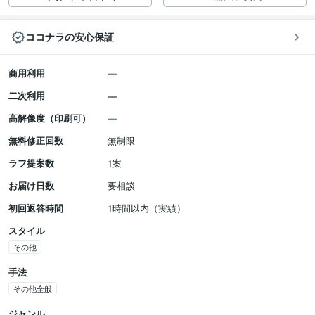
ココナラの安心保証
商用利用
二次利用
高解像度（印刷可）
無料修正回数
無制限
ラフ提案数
1案
お届け日数
要相談
初回返答時間
1時間以内（実績）
スタイル
その他
手法
その他全般
ジャンル