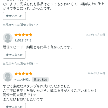
なにより、完成したも作品はとってもかわいくて、期待以上の仕上
がりで本当にうれしかったです。
参考になった
出品者からの返信を読む
2024年10月22日
tky53216712
返信スピード、納期ともに早く良かったです。
参考になった
出品者からの返信を読む
2024年6月14日
wqxbdfk92b
見積り相談
すごく素敵なスタンプを作成いただきました！

ご丁寧に素早く対応いただき、誠にありがとうございました！

同僚一同大満足です✨

またぜひお願いしたいです！
参考になった