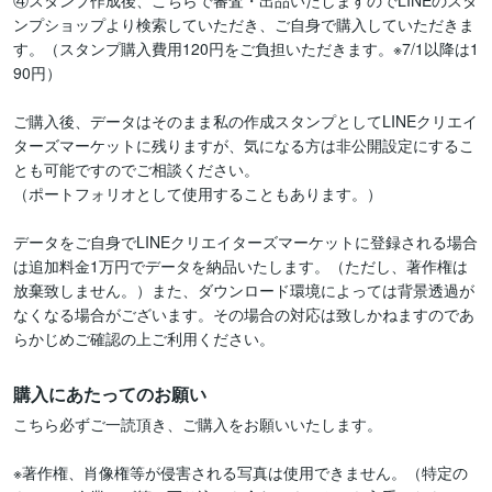
④スタンプ作成後、こちらで審査・出品いたしますのでLINEのスタ
ンプショップより検索していただき、ご自身で購入していただきま
す。（スタンプ購入費用120円をご負担いただきます。※7/1以降は1
90円）

ご購入後、データはそのまま私の作成スタンプとしてLINEクリエイ
ターズマーケットに残りますが、気になる方は非公開設定にするこ
とも可能ですのでご相談ください。

（ポートフォリオとして使用することもあります。）

データをご自身でLINEクリエイターズマーケットに登録される場合
は追加料金1万円でデータを納品いたします。（ただし、著作権は
放棄致しません。）また、ダウンロード環境によっては背景透過が
なくなる場合がございます。その場合の対応は致しかねますのであ
らかじめご確認の上ご利用ください。
購入にあたってのお願い
こちら必ずご一読頂き、ご購入をお願いいたします。

※著作権、肖像権等が侵害される写真は使用できません。（特定の