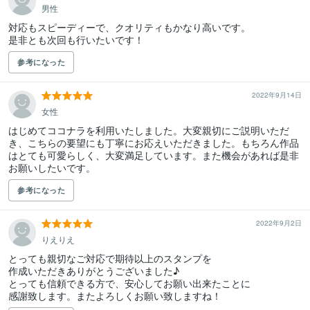
男性
対応もスピーディーで、クオリティもかなり高いです。

是非とも次回も行いたいです！
参考になった
2022年9月14日
女性
はじめてココナラを利用いたしました。大変親切にご説明いただ
き、こちらの要望にも丁寧にお応えいただきました。もちろん作品
はとても可愛らしく、大変満足しています。また機会があれば是非
お願いしたいです。
参考になった
2022年9月2日
りえりえ
とっても親切なご対応で期待以上のスタンプを

作成いただきありがとうございました♪

とっても信頼できる方で、安心してお願い出来たことに

感謝致します。またよろしくお願い致しますね！