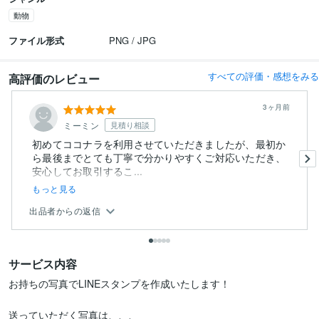
動物
ファイル形式
PNG / JPG
すべての評価・感想をみる
高評価のレビュー
3ヶ月前
ミーミン
見積り相談
初めてココナラを利用させていただきましたが、最初か
ら最後までとても丁寧で分かりやすくご対応いただき、
安心してお取引するこ...
もっと見る
出品者からの返信
サービス内容
お持ちの写真でLINEスタンプを作成いたします！

送っていただく写真は、、、
