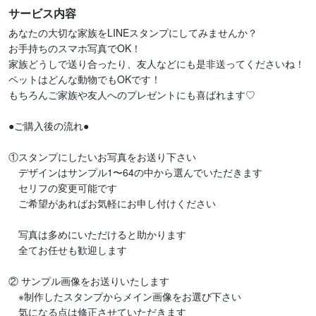
サービス内容
あなたの大切な家族をLINEスタンプにしてみませんか？

お手持ちのスマホ写真でOK！

家族どうしで送り合ったり、友人などにも是非送ってくださいね！

ペットはどんな動物でもOKです！

もちろんご家族や友人へのプレゼントにも喜ばれます♡

●ご購入後の流れ●

①スタンプにしたいお写真をお送り下さい

　デザインはサンプル1〜64の中から選んでいただきます

　セリフの変更可能です

　ご希望があればお気軽にお申し付けください

　写真は多めにいただけると助かります

　全てお任せも歓迎します

② サンプル画像をお送りいたします

　※制作したスタンプからメイン画像をお選び下さい

　気になる点は修正させていただきます
