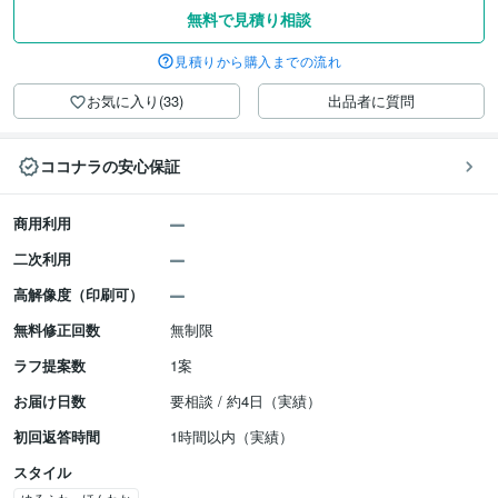
無料で見積り相談
見積りから購入までの流れ
お気に入り(33)
出品者に質問
ココナラの安心保証
商用利用
二次利用
高解像度（印刷可）
無料修正回数
無制限
ラフ提案数
1案
お届け日数
要相談 / 約4日（実績）
初回返答時間
1時間以内（実績）
スタイル