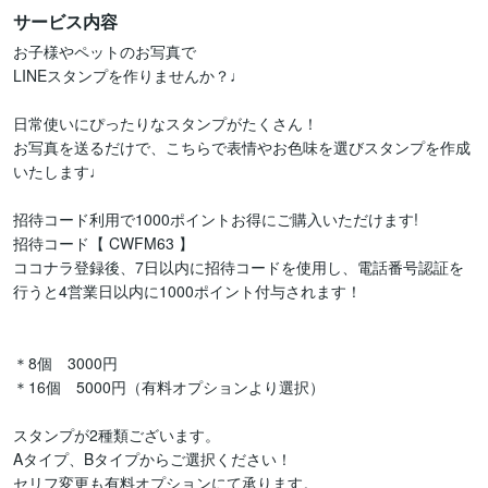
サービス内容
お子様やペットのお写真で

LINEスタンプを作りませんか？♩

日常使いにぴったりなスタンプがたくさん！

お写真を送るだけで、こちらで表情やお色味を選びスタンプを作成
いたします♩

招待コード利用で1000ポイントお得にご購入いただけます!

招待コード【 CWFM63 】

ココナラ登録後、7日以内に招待コードを使用し、電話番号認証を
行うと4営業日以内に1000ポイント付与されます！

＊8個　3000円

＊16個　5000円（有料オプションより選択）

スタンプが2種類ございます。

Aタイプ、Bタイプからご選択ください！

セリフ変更も有料オプションにて承ります。
