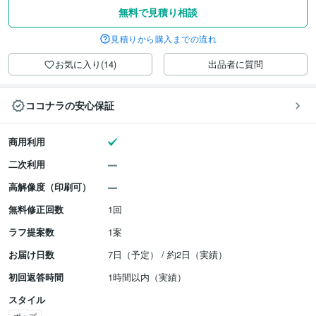
無料で見積り相談
見積りから購入までの流れ
お気に入り(14)
出品者に質問
ココナラの安心保証
商用利用
二次利用
高解像度（印刷可）
無料修正回数
1回
ラフ提案数
1案
お届け日数
7日（予定） / 約2日（実績）
初回返答時間
1時間以内（実績）
スタイル