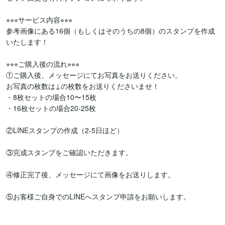
⭐︎⭐︎⭐︎サービス内容⭐︎⭐︎⭐︎

参考画像にある16個（もしくはそのうちの8個）のスタンプを作成
いたします！

⭐︎⭐︎⭐︎ご購入後の流れ⭐︎⭐︎⭐︎

①ご購入後、メッセージにてお写真をお送りください。

お写真の枚数は↓の枚数をお送りくださいませ！

・8枚セットの場合10〜15枚

・16枚セットの場合20-25枚

②LINEスタンプの作成（2-5日ほど）

③完成スタンプをご確認いただきます。

④修正完了後、メッセージにて画像をお送りします。

⑤お客様ご自身でのLINEへスタンプ申請をお願いします。
