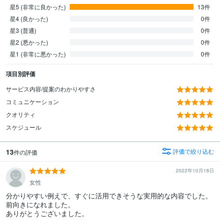
星5 (非常に良かった)
13件
星4 (良かった)
0件
星3 (普通)
0件
星2 (悪かった)
0件
星1 (非常に悪かった)
0件
項目別評価
サービス内容/提案のわかりやすさ
コミュニケーション
クオリティ
スケジュール
13
評価で絞り込む
件の評価
2022年10月18日
女性
分かりやすい例えで、すぐに活用できそうな実用的な内容でした。
前向きになれました。

ありがとうございました。