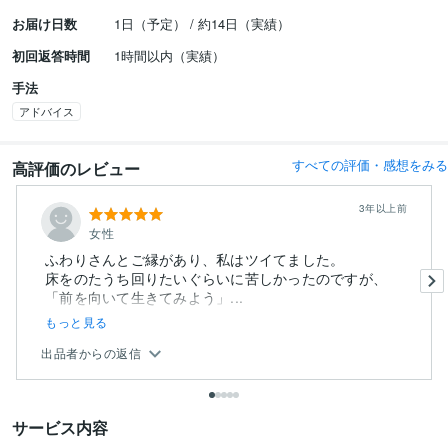
お届け日数
1日（予定） / 約14日（実績）
初回返答時間
1時間以内（実績）
手法
アドバイス
すべての評価・感想をみる
高評価のレビュー
3年以上前
女性
ふわりさんとご縁があり、私はツイてました。
床をのたうち回りたいぐらいに苦しかったのですが、
「前を向いて生きてみよう」...
もっと見る
出品者からの返信
サービス内容