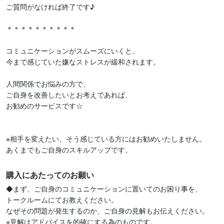
ご質問がなければ終了です♪

＊＊＊＊＊＊＊＊＊＊

コミュニケーションがスムーズにいくと、

今まで感じていた嫌なストレスが緩和されます。

人間関係でお悩みの方で、

ご自身を改善したいとお考えであれば、

お勧めのサービスです☆

※相手を変えたい、そう感じている方にはお勧めいたしません。

あくまでもご自身のスキルアップです。
購入にあたってのお願い
◆まず、ご自身のコミュニケーションに置いてのお困り事を、

トークルームにてお教えください。

なぜその問題が発生するのか、ご自身の見解もお伝えください。

※見解はアドバイスを的確にする為のものです。
