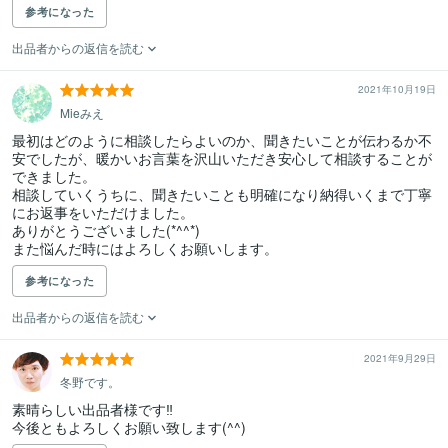
参考になった
出品者からの返信を読む
2021年10月19日
Mieみえ
最初はどのように相談したらよいのか、聞きたいことが伝わるか不
安でしたが、暖かいお言葉を沢山いただき安心して相談することが
できました。

相談していくうちに、聞きたいことも明確になり納得いくまで丁寧
にお返事をいただけました。

ありがとうございました(*^^*)

また悩んだ時にはよろしくお願いします。
参考になった
出品者からの返信を読む
2021年9月29日
冬野です。
素晴らしい出品者様です‼︎

今後ともよろしくお願い致します(^^)