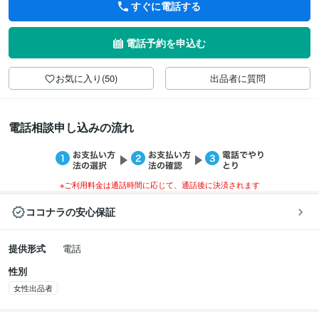
すぐに電話する
電話予約を申込む
お気に入り(50)
出品者に質問
電話相談申し込みの流れ
※ご利用料金は通話時間に応じて、通話後に決済されます
ココナラの安心保証
提供形式
電話
性別
女性出品者