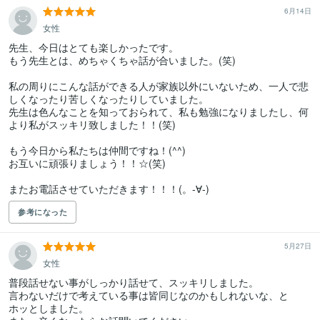
6月14日
女性
先生、今日はとても楽しかったです。

もう先生とは、めちゃくちゃ話が合いました。(笑)

私の周りにこんな話ができる人が家族以外にいないため、一人で悲
しくなったり苦しくなったりしていました。

先生は色んなことを知っておられて、私も勉強になりましたし、何
より私がスッキリ致しました！！(笑)

もう今日から私たちは仲間ですね！(^^)

お互いに頑張りましょう！！☆(笑)

またお電話させていただきます！！！(。-∀-)
参考になった
5月27日
女性
普段話せない事がしっかり話せて、スッキリしました。

言わないだけで考えている事は皆同じなのかもしれないな、と

ホッとしました。
