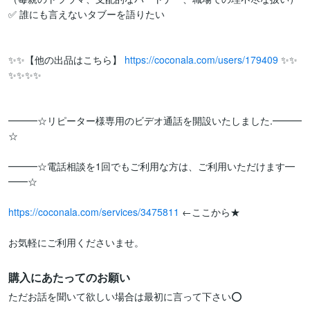
✅ 誰にも言えないタブーを語りたい

✨✨【他の出品はこちら】 
https://coconala.com/users/179409
 ✨✨
✨✨✨✨

━━━☆リピーター様専用のビデオ通話を開設いたしました.━━━
☆

━━━☆電話相談を1回でもご利用な方は、ご利用いただけます━
━━☆

https://coconala.com/services/3475811
 ←ここから★

購入にあたってのお願い
ただお話を聞いて欲しい場合は最初に言って下さい⭕️
