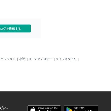
ログを投稿する
ファッション
｜
小説
｜
IT・テクノロジー
｜
ライフスタイル
｜