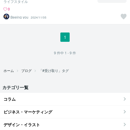
ライフスタイル
0
Beeing you
2024/11/05
1
9
件中
1 - 9
件
ホーム
ブログ
「#受け取り」タグ
カテゴリ一覧
コラム
ビジネス・マーケティング
デザイン・イラスト