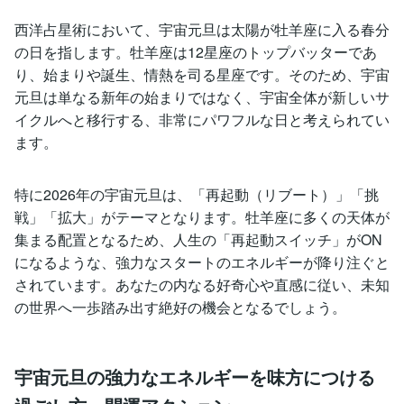
西洋占星術において、宇宙元旦は太陽が牡羊座に入る春分
の日を指します。牡羊座は12星座のトップバッターであ
り、始まりや誕生、情熱を司る星座です。そのため、宇宙
元旦は単なる新年の始まりではなく、宇宙全体が新しいサ
イクルへと移行する、非常にパワフルな日と考えられてい
ます。
特に2026年の宇宙元旦は、「再起動（リブート）」「挑
戦」「拡大」がテーマとなります。牡羊座に多くの天体が
集まる配置となるため、人生の「再起動スイッチ」がON
になるような、強力なスタートのエネルギーが降り注ぐと
されています。あなたの内なる好奇心や直感に従い、未知
の世界へ一歩踏み出す絶好の機会となるでしょう。
宇宙元旦の強力なエネルギーを味方につける