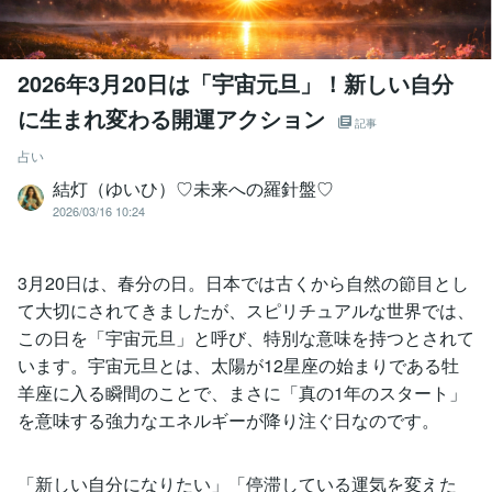
2026年3月20日は「宇宙元旦」！新しい自分
に生まれ変わる開運アクション
記事
占い
結灯（ゆいひ）♡未来への羅針盤♡
2026/03/16 10:24
3月20日は、春分の日。日本では古くから自然の節目とし
て大切にされてきましたが、スピリチュアルな世界では、
この日を「宇宙元旦」と呼び、特別な意味を持つとされて
います。宇宙元旦とは、太陽が12星座の始まりである牡
羊座に入る瞬間のことで、まさに「真の1年のスタート」
を意味する強力なエネルギーが降り注ぐ日なのです。
「新しい自分になりたい」「停滞している運気を変えた