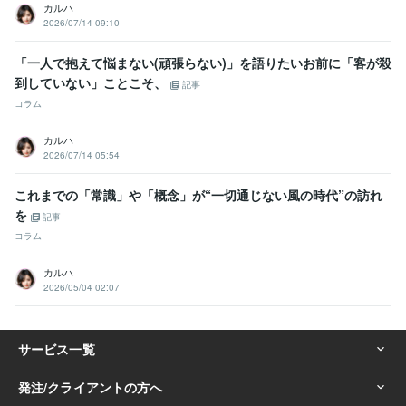
カルハ
2026/07/14 09:10
「一人で抱えて悩まない(頑張らない)」を語りたいお前に「客が殺
到していない」ことこそ、
記事
コラム
カルハ
2026/07/14 05:54
これまでの「常識」や「概念」が“一切通じない風の時代”の訪れ
を
記事
コラム
カルハ
2026/05/04 02:07