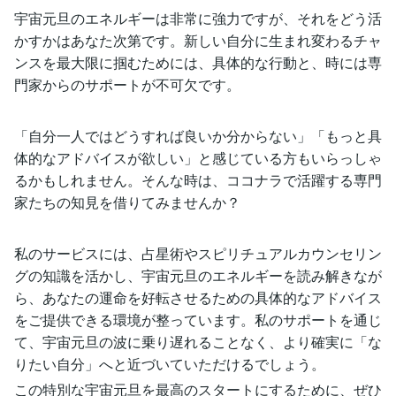
宇宙元旦のエネルギーは非常に強力ですが、それをどう活
かすかはあなた次第です。新しい自分に生まれ変わるチャ
ンスを最大限に掴むためには、具体的な行動と、時には専
門家からのサポートが不可欠です。
「自分一人ではどうすれば良いか分からない」「もっと具
体的なアドバイスが欲しい」と感じている方もいらっしゃ
るかもしれません。そんな時は、ココナラで活躍する専門
家たちの知見を借りてみませんか？
私のサービスには、占星術やスピリチュアルカウンセリン
グの知識を活かし、宇宙元旦のエネルギーを読み解きなが
ら、あなたの運命を好転させるための具体的なアドバイス
をご提供できる環境が整っています。私のサポートを通じ
て、宇宙元旦の波に乗り遅れることなく、より確実に「な
りたい自分」へと近づいていただけるでしょう。
この特別な宇宙元旦を最高のスタートにするために、ぜひ