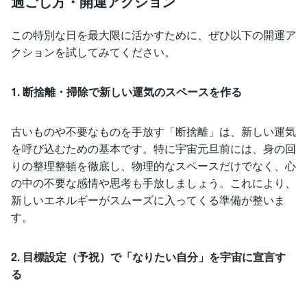
過ごし方・開運アクション
この特別な日を最大限に活かすために、ぜひ以下の開運ア
クションを試してみてください。
1. 断捨離・掃除で新しい運気のスペースを作る
古いものや不要なものを手放す「断捨離」は、新しい運気
を呼び込むための基本です。特に宇宙元旦前には、身の回
りの整理整頓を徹底し、物理的なスペースだけでなく、心
の中の不要な感情や思考も手放しましょう。これにより、
新しいエネルギーがスムーズに入ってくる準備が整いま
す。
2. 目標設定（予祝）で「なりたい自分」を宇宙に宣言す
る