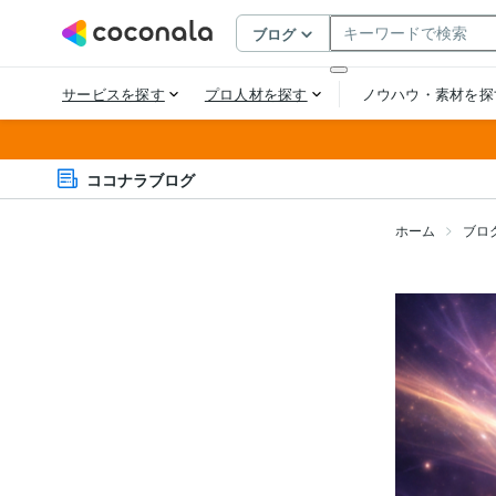
ココナラブログ
ホーム
ブロ