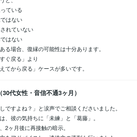
残っている
絶ではない
クされていない
れではない
ある場合、復縁の可能性は十分あります。
すぐ戻る」より
えてから戻る」ケースが多いです。
（30代女性・音信不通3ヶ月）
しですよね？」と涙声でご相談くださいました。
は、彼の気持ちに「未練」と「葛藤」。
、2ヶ月後に再接触の暗示。