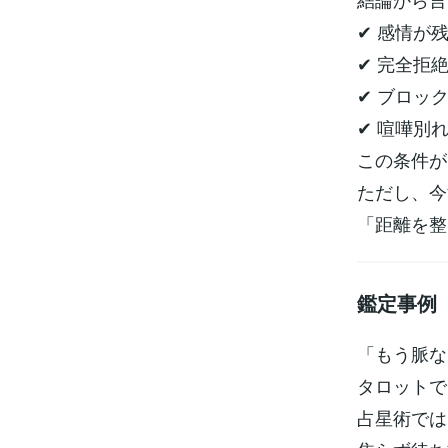
✔ 感情が
✔ 完全拒
✔ ブロッ
✔ 喧嘩別
この条件が
ただし、今
「距離を整
鑑定事例
「もう脈な
タロットで
占星術では