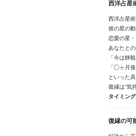
西洋占星
西洋占星術
彼の星の動
恋愛の星・
あなたとの
「今は静観
「◯ヶ月後
といった具
復縁は“気
タイミング
復縁の可
結論から言