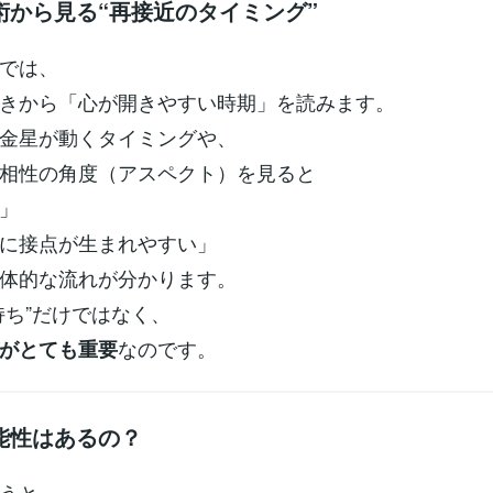
術から見る“再接近のタイミング”
では、
きから「心が開きやすい時期」を読みます。
金星が動くタイミングや、
相性の角度（アスペクト）を見ると
」
に接点が生まれやすい」
体的な流れが分かります。
持ち”だけではなく、
なのです。
がとても重要
能性はあるの？
うと、