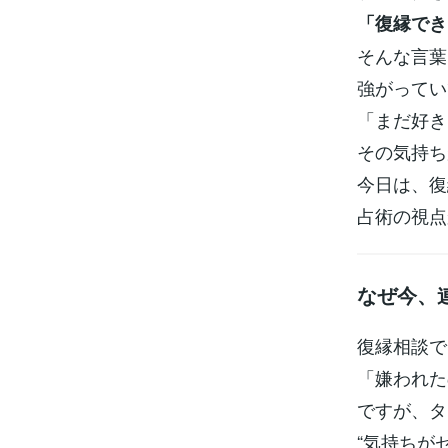
「復縁でき
そんな言葉
強がってい
「まだ好き
その気持ち
今日は、復
占術の視点
なぜ今、
復縁相談で
「嫌われた
ですが、タ
“気持ちが