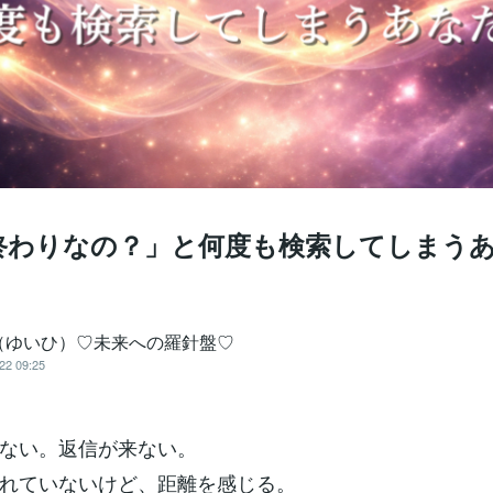
終わりなの？」と何度も検索してしまう
（ゆいひ）♡未来への羅針盤♡
22 09:25
ない。返信が来ない。
れていないけど、距離を感じる。