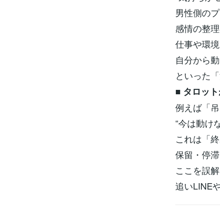
男性側のプ
感情の整理
仕事や環境
自分から動
といった「
■
タロット
例えば「吊
“今は動け
これは「終
保留・停滞
ここを誤解
追いLIN