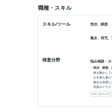
職種・スキル
スキル/ツール
気功、瞑想
風水、符咒、
得意分野
悩み相談・カ
・気功、瞑想、
体を動かして
心を落ち着け
風水を利用し
写真やイラス
カウンセリング