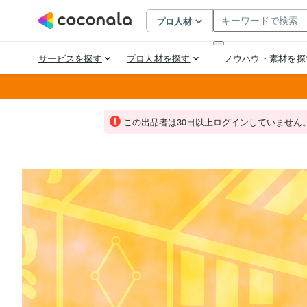
この出品者は30日以上ログインしていません