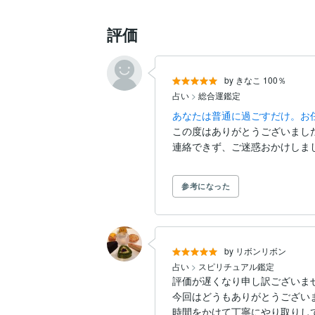
評価
by きなこ 100％
占い
>
総合運鑑定
あなたは普通に過ごすだけ。お
この度はありがとうございました…m
参考になった
by リボンリボン
占い
>
スピリチュアル鑑定
評価が遅くなり申し訳ございませ
今回はどうもありがとうございま
時間をかけて丁寧にやり取りして