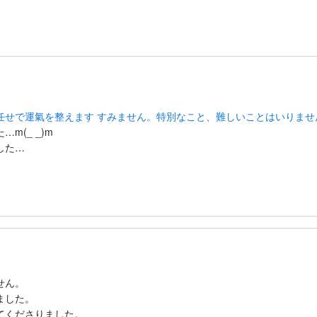
任せで運氣を整えます すみません。特別なこと、難しいことはいりませ
(_ _)m

ん。

した。

くださりました。
