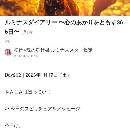
ルミナスダイアリー 〜心のあかりをともす36
5日〜
記事
占い
初音⭐️魂の羅針盤 ルミナススター鑑定
2026/01/17 11:33
Day262｜2026年1月17日（土）
やさしさは巡っていく
🌱 今日のスピリチュアルメッセージ
今日は、