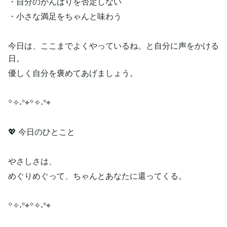
・自分のがんばりを否定しない
・小さな満足をちゃんと味わう
今日は、ここまでよくやっているね。と自分に声をかける
日。
優しく自分を褒めてあげましょう。
꙳✧˖°⌖꙳✧˖°⌖
💖 今日のひとこと
やさしさは、
めぐりめぐって、ちゃんとあなたに還ってくる。
꙳✧˖°⌖꙳✧˖°⌖