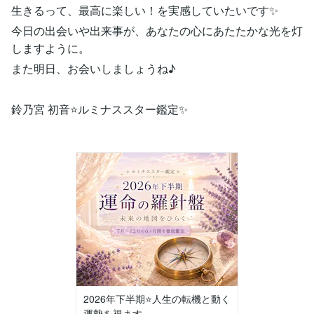
生きるって、最高に楽しい！を実感していたいです✨
今日の出会いや出来事が、あなたの心にあたたかな光を灯
しますように。
また明日、お会いしましょうね♪
鈴乃宮 初音⭐️ルミナススター鑑定✨
2026年下半期⭐️人生の転機と動く
運勢を視ます