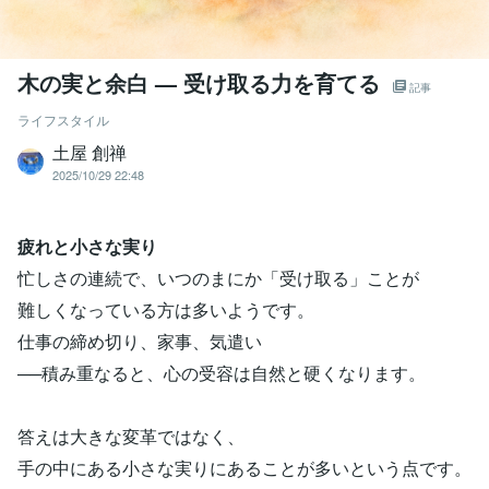
木の実と余白 — 受け取る力を育てる
記事
ライフスタイル
土屋 創禅
2025/10/29 22:48
疲れと小さな実り
忙しさの連続で、いつのまにか「受け取る」ことが
難しくなっている方は多いようです。
仕事の締め切り、家事、気遣い
──積み重なると、心の受容は自然と硬くなります。
答えは大きな変革ではなく、
手の中にある小さな実りにあることが多いという点です。