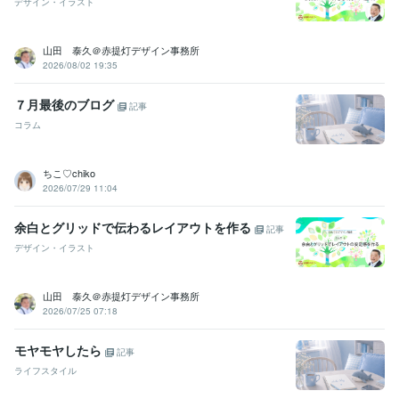
デザイン・イラスト
山田 泰久＠赤提灯デザイン事務所
2026/08/02 19:35
７月最後のブログ
記事
コラム
ちこ♡chiko
2026/07/29 11:04
余白とグリッドで伝わるレイアウトを作る
記事
デザイン・イラスト
山田 泰久＠赤提灯デザイン事務所
2026/07/25 07:18
モヤモヤしたら
記事
ライフスタイル