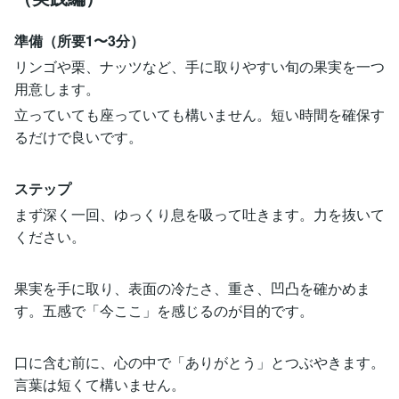
準備（所要1〜3分）
リンゴや栗、ナッツなど、手に取りやすい旬の果実を一つ
用意します。
立っていても座っていても構いません。短い時間を確保す
るだけで良いです。
ステップ
まず深く一回、ゆっくり息を吸って吐きます。力を抜いて
ください。
果実を手に取り、表面の冷たさ、重さ、凹凸を確かめま
す。五感で「今ここ」を感じるのが目的です。
口に含む前に、心の中で「ありがとう」とつぶやきます。
言葉は短くて構いません。