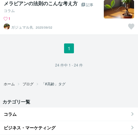
メラビアンの法則のこんな考え方
記事
コラム
1
ガジュマル丸
2025/09/02
1
24
件中
1 - 24
件
ホーム
ブログ
「#高齢」タグ
カテゴリ一覧
コラム
ビジネス・マーケティング