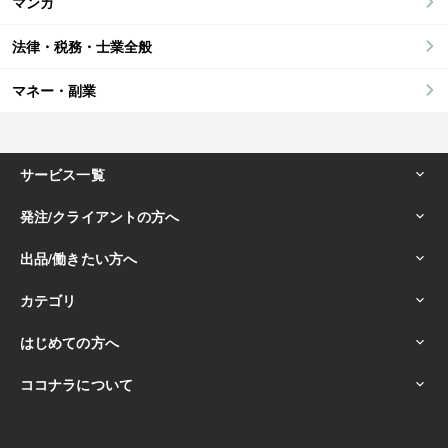
マンガ
法律・税務・士業全般
マネー・副業