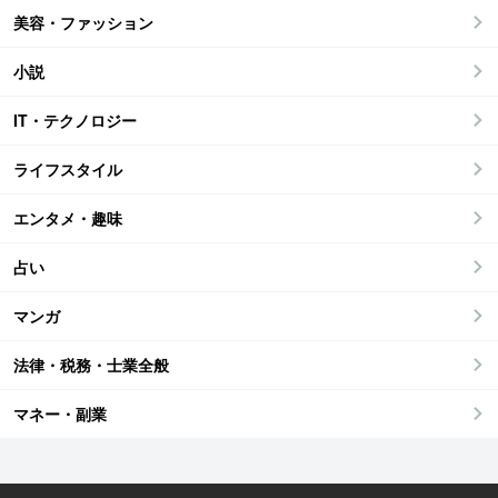
美容・ファッション
小説
IT・テクノロジー
ライフスタイル
エンタメ・趣味
占い
マンガ
法律・税務・士業全般
マネー・副業