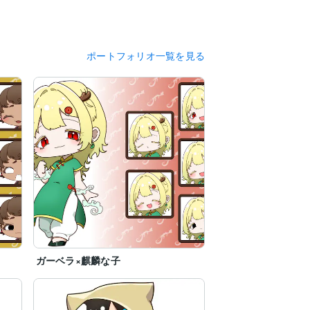
ポートフォリオ一覧を見る
ガーベラ×麒麟な子