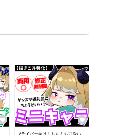
ニ
Vライバー向け！もちもち可愛い