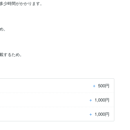
多少時間がかかります。

。

載するため。
＋
500円
＋
1,000円
＋
1,000円