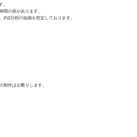
。

納期の差があります。

、約2日程の短縮を想定しております。

の制作はお断りします。
