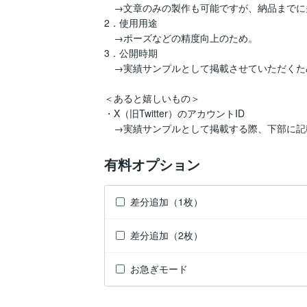
　→文章のみの製作も可能ですが、納品までに
2．使用用途

　→ポーズなどの精度向上のため。

3．公開時期

　→実績サンプルとして掲載させていただくため
＜あると嬉しいもの＞

・X（旧Twitter）のアカウントID

　→実績サンプルとして掲載する際、下部に記
有料オプション
差分追加（1枚）
差分追加（2枚）
お急ぎモード