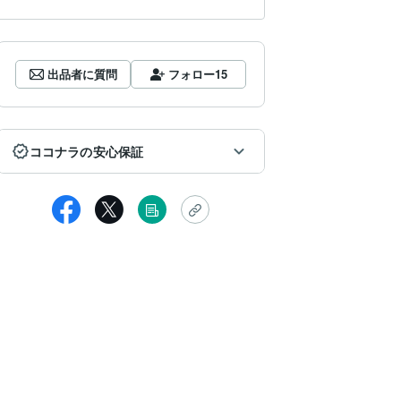
出品者に質問
フォロー
15
ココナラの安心保証