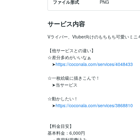
ファイル形式
PNG
サービス内容
Vライバー、Vtuber向けのもちもち可愛いミ
【他サービスとの違い】

☆差分多めがいいなぁ

　➤
https://coconala.com/services/4048433
☆一枚絵級に描きこんで！

　➤当サービス

☆動かしたい！

　➤
https://coconala.com/services/3868810
【料金目安】

基本料金：6,000円

　・商用利用費込み
