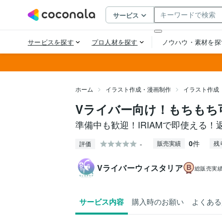
ホーム
イラスト作成・漫画制作
イラスト作成
Vライバー向け！もちもち
準備中も歓迎！IRIAMで即使える
0
件
-
販売実績
残
評価
Vライバーウィスタリア
総販売実
サービス内容
購入時のお願い
よくある