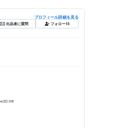
プロフィール詳細を見る
出品者に質問
フォロー
15
ive2D:0年