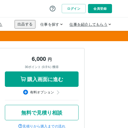
6,000
円
30ポイント (0.5％) 獲得
購入画面に進む
有料オプション
無料で見積り相談
見積りから購入までの流れ