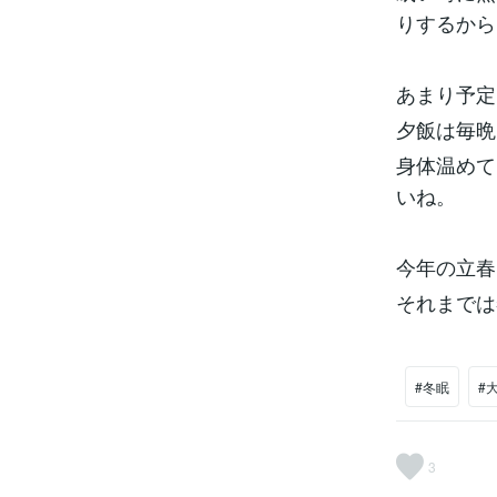
りするから
あまり予定
夕飯は毎晩
身体温めて
いね。
今年の立春
それまでは
#冬眠
#
3