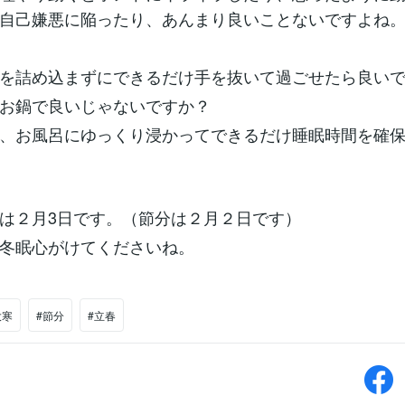
自己嫌悪に陥ったり、あんまり良いことないですよね
を詰め込まずにできるだけ手を抜いて過ごせたら良い
お鍋で良いじゃないですか？
、お風呂にゆっくり浸かってできるだけ睡眠時間を確
は２月3日です。（節分は２月２日です）
冬眠心がけてくださいね。
大寒
#節分
#立春