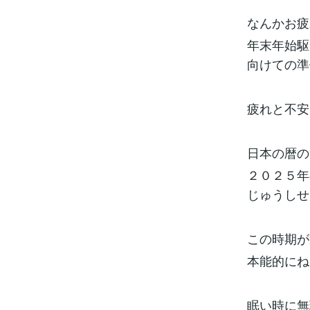
なんかお疲
年末年始駆
向けての準
疲れと不安
日本の暦の
２０２５年
じゅうしせ
この時期が
本能的にね
眠い時に無