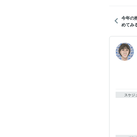
今年の
めてみ
スケジ