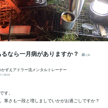
あるなら一月病がありますか？
記事
つかずえアドラー流メンタルトレーナー
11 08:44
です。
。寒さも一段と増しましでいかがお過ごしですか？