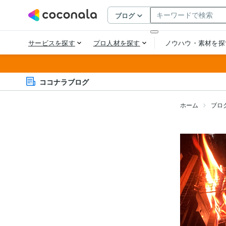
ココナラブログ
ホーム
ブロ