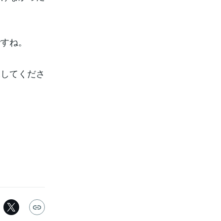
。
ですね。
保してくださ