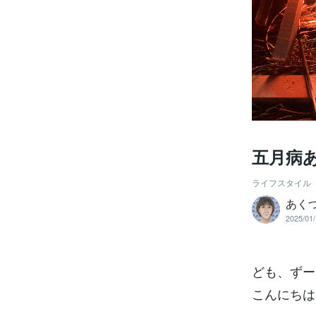
五月病
ライフスタイル
あく
2025/01/
ども、ずー
こんにちは