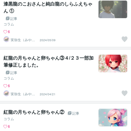
漆黒龍のこおさんと純白龍のしらふえちゃ
ん ①
記事
コラム
6
実弥生（みや
2024/05/09
の）
紅龍の月ちゃんと卵ちゃん③４/２３一部加
筆修正しました。
記事
コラム
6
実弥生（みや
2024/04/21
の）
紅龍の月ちゃんと卵ちゃん②
記事
コラム
6