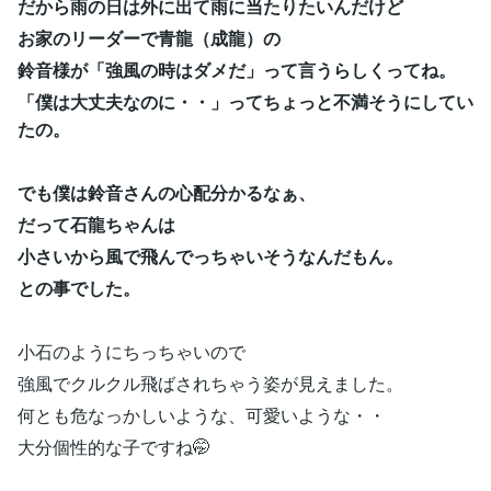
だから雨の日は外に出て雨に当たりたいんだけど
お家のリーダーで青龍（成龍）の
鈴音様が「強風の時はダメだ」って
言うらしくってね。
「僕は大丈夫なのに・・」ってちょっと不満そうにしてい
たの。
でも僕は鈴音さんの心配分かるなぁ、
だって石龍ちゃんは
小さいから風で飛んでっちゃいそうなんだもん。
との事でした。
小石のようにちっちゃいので
強風でクルクル飛ばされちゃう姿が見えました。
何とも危なっかしいような、可愛いような・・
大分個性的な子ですね🤭