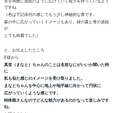
音を周囲に波紋のように広げていく能力を持っているよう
ですね、
（色は下記添付の感じでもう少し神秘的な青です。
森の中に広がっていくイメージもあり、緑の森と青の波紋
が
とても綺麗でした）
と、お伝えしたところ
E様から
真音（まなと）ちゃんのことは名前なにがいいか聞いた時
に
私も似た感じの
イメージを受け取りました。
まなとちゃんを中心に地上や地平線に向かって円状に
広がっていくような
感じです。
特殊龍さんなのでどんな能力があるのかなって楽しみです
ね。