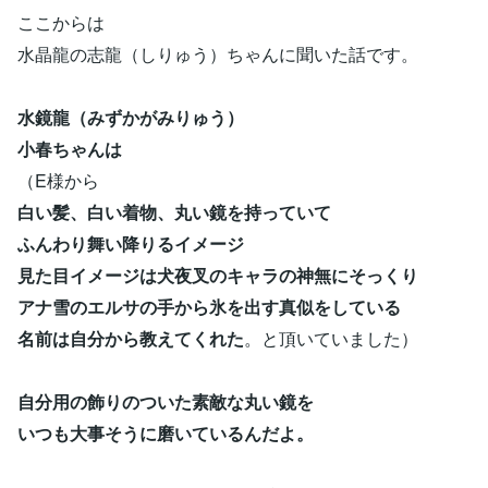
ここからは
水晶龍の志龍（しりゅう）ちゃんに聞いた話です。
水鏡龍（みずかがみりゅう）
小春ちゃんは
（E様から
白い髪、白い着物、丸い鏡を持っていて
ふんわり舞い降りるイメージ
見た目イメージは犬夜叉のキャラの神無にそっくり
アナ雪のエルサの手から氷を出す真似をしている
名前は自分から教えてくれた
。と頂いていました）
自分用の飾りのついた
素敵な丸い鏡を
いつも大事そうに磨いているんだよ。