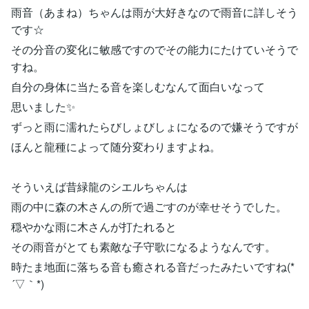
雨音（あまね）ちゃんは雨が大好きなので雨音に詳しそう
です☆
その分音の変化に敏感ですのでその能力にたけていそうで
すね。
自分の身体に当たる音を楽しむなんて面白いなって
思いました✨
ずっと雨に濡れたらびしょびしょになるので嫌そうですが
ほんと龍種によって随分変わりますよね。
そういえば昔緑龍のシエルちゃんは
雨の中に森の木さんの所で過ごすのが幸せそうでした。
穏やかな雨に木さんが打たれると
その雨音がとても素敵な子守歌になるようなんです。
時たま地面に落ちる音も癒される音だったみたいですね(*
´▽｀*)