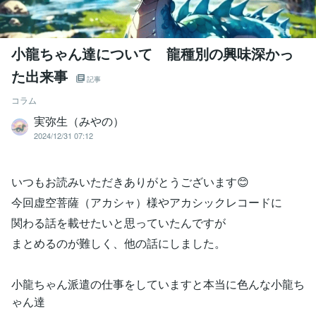
小龍ちゃん達について 龍種別の興味深かっ
た出来事
記事
コラム
実弥生（みやの）
2024/12/31 07:12
いつもお読みいただきありがとうございます😊
今回虚空菩薩（アカシャ）様やアカシックレコードに
関わる話を載せたいと思っていたんですが
まとめるのが難しく、他の話にしました。
小龍ちゃん派遣の仕事をしていますと本当に色んな小龍ち
ゃん達