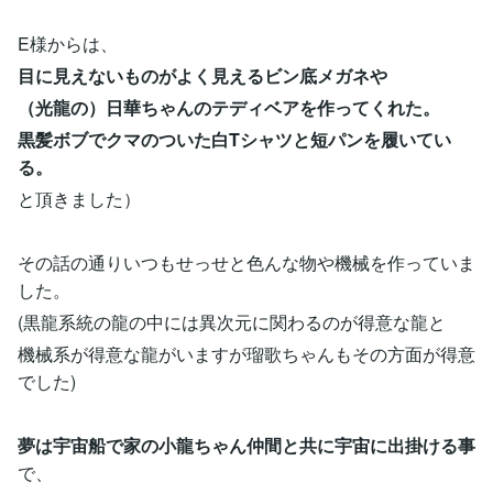
E様からは、
目に見えないものがよく見えるビン底メガネや
（光龍の）日華ちゃんのテディベアを作ってくれた。
黒髪ボブでクマのついた白Tシャツと短パンを履いてい
る。
と頂きました）
その話の通りいつもせっせと色んな物や機械を作っていま
した。
(黒龍系統の龍の中には異次元に関わるのが得意な龍と
機械系が得意な龍がいますが瑠歌ちゃんもその方面が得意
でした)
夢は宇宙船で家の小龍ちゃん仲間と共に宇宙に出掛ける事
で、