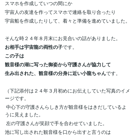
スマホを作成していつの間にか
宇宙人の友達を作ってスマホで連絡を取り合ったり
宇宙船を作成したりして、着々と準備を進めていました。
そんな時２４年８月末にお見合いの話がありました。
お相手は宇宙龍の両性の子
です。
この子は
観音様の湖に写った御姿から守護さんが協力して
生み出された、観音様の分身に近い小龍ちゃん
です。
（下記添付は２４年３月初めにお伝えしていた写真のイメ
ージです。
中心下の守護さんらしき方が観音様をはきだしているよ
うに見えました。
左の守護さんが笑顔で手を合わせていました。
池に写し出された観音様を口から出すと言うのは