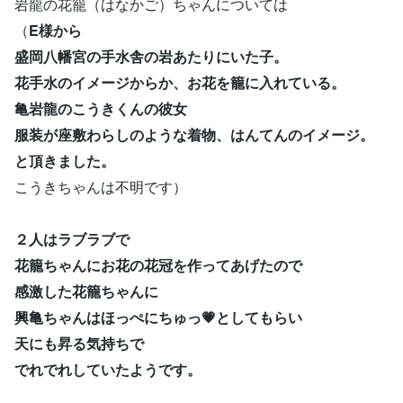
岩龍の花籠（はなかご）ちゃんについては
（
E様から
盛岡八幡宮の手水舎の岩あたりにいた子。
花手水のイメージからか、お花を籠に入れている。
亀岩龍のこうきくんの彼女
服装が座敷わらしのような着物、はんてんのイメージ。
と頂きました。
こうきちゃんは不明です）
２人はラブラブで
花籠ちゃんにお花の花冠を作ってあげたので
感激した花籠ちゃんに
興亀ちゃんはほっぺにちゅっ💗としてもらい
天にも昇る気持ちで
でれでれしていたようです。