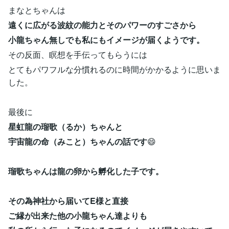
まなとちゃんは
遠くに広がる波紋の能力とそのパワーのすごさから
小龍ちゃん無しでも
私にもイメージが届くようです。
その反面、瞑想を手伝ってもらうには
とてもパワフルな分慣れるのに時間がかかるように思いま
した。
最後に
星虹龍の瑠歌（るか）ちゃんと
宇宙龍の命（みこと）ちゃんの話です
😄
瑠歌ちゃんは龍の卵から孵化した子です。
その為神社から届いてE様と直接
ご縁が出来た他の小龍ちゃん達よりも