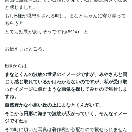
と感じました。
もしE様が瞑想をされる時は、まなとちゃんに寄り添って
もらうと
とても効果がありそうですね(#^^#) と
お伝えしたところ、
E様からは
まなとくんの波紋の世界のイメージですが、みやさんと同
じく感じ取れているかはわからないのですが、私が受け取
ったイメージに似たような画像を探してみたので添付しま
すね。
自然豊かな小高い丘の上にまなとくんがいて、
そこから円形に海まで波紋が広がっていく、そんなイメー
ジですね☺️
その時に頂いた写真は著作権が心配なので載せられません