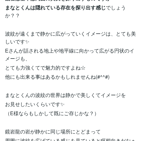
まなとくんは隠れている存在を探り出す感じ
でしょう
か？？
波紋が遠くまで静かに広がっていくイメージは、とても美
しいです✨
Eさんが話される地上や地平線に向かって広がる円状のイ
メージも、
とても力強くてで魅力的ですよね☆
他にも出来る事はあるかもしれませんね(#^^#)
まなとくんの波紋の世界は静かで美しくてイメージを
お見せしたいくらいです✨
（E様ならもしかして既にご存じかな？）
鏡岩龍の岩が静かに同じ場所にとどまって
周囲に波紋を広げている感じを見ていると瞑想向きだなぁ