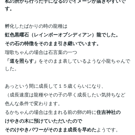
私の所から行った子になるのでイメージが届きやすいで
す。
孵化したばかりの時の龍種は
虹色黒曜石（
レインボーオプシディアン）龍でした。
その石の特徴をそのまま引き継いでいます。
瑠歌ちゃんの場合は石言葉の一つ
「道を照らす」
をそのまま表しているような小龍ちゃんで
した。
あっという間に成長して１５歳くらいになり、
（成長速度は龍種やその子の早く成長したい気持ちなど
色んな条件で変わります。
るかちゃんの場合は生まれる前の卵の時に
住吉神社の
けやきの木に預けていただいたので
そのけやきパワーがそのまま成長を早めた
ようです。