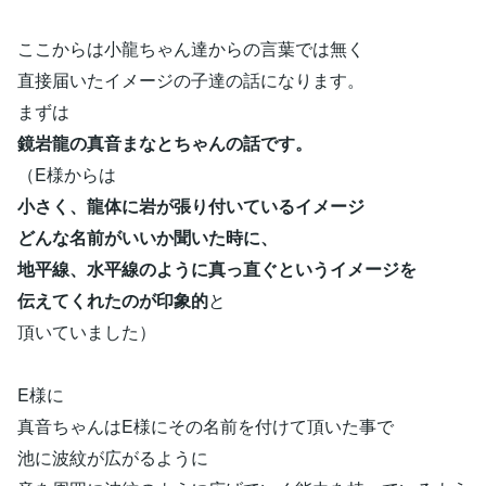
ここからは小龍ちゃん達からの言葉では無く
直接届いたイメージの子達の話になります。
まずは
鏡岩龍の真音まなとちゃんの話です。
（E様からは
小さく、龍体に岩が張り付いているイメージ
どんな名前がいいか聞いた時に、
地平線、水平線のように真っ直ぐというイメージを
伝えてくれたのが印象的
と
頂いていました）
E様に
真音ちゃんはE様にその名前を付けて頂いた事で
池に波紋が広がるように