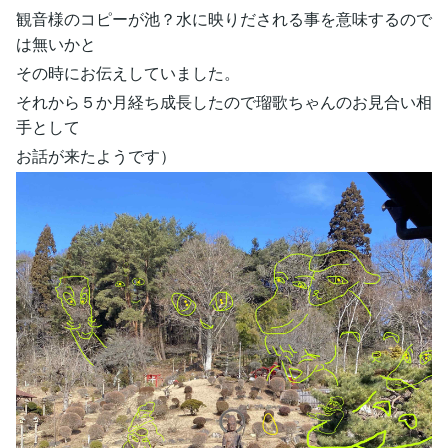
観音様のコピーが池？水に映りだされる事を意味するので
は無いかと
その時にお伝えしていました。
それから５か月経ち成長したので瑠歌ちゃんのお見合い相
手として
お話が来たようです）