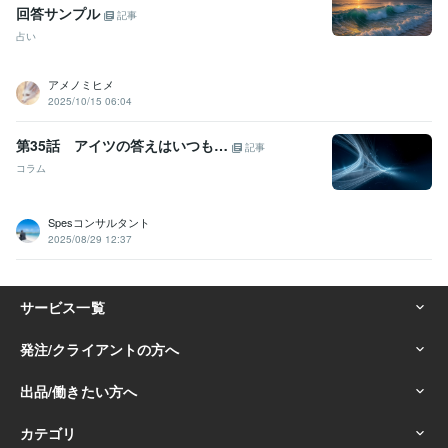
回答サンプル
記事
占い
アメノミヒメ
2025/10/15 06:04
第35話 アイツの答えはいつも…
記事
コラム
Spesコンサルタント
2025/08/29 12:37