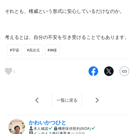
それとも、権威という形式に安心しているだけなのか。
考えるとは、自分の不安を引き受けることでもあります。
#宇宙
#高次元
#神様
6
一覧に戻る
かわいかつひと
本人確認
機密保持契約(NDA)
インボイス発行事業者
未登録