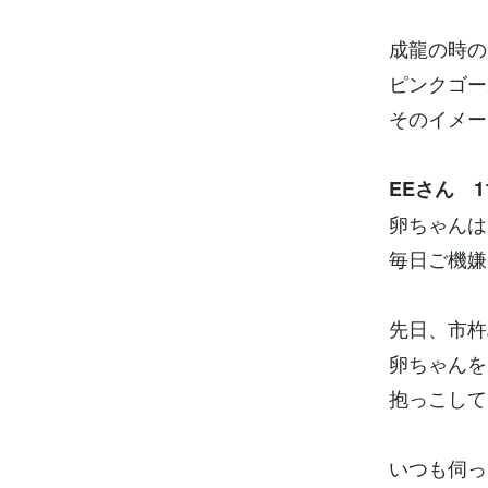
成龍の時の
ピンクゴー
そのイメージ
EEさん 11
卵ちゃんは
毎日ご機嫌
先日、市杵
卵ちゃんを
抱っこして
いつも伺っ