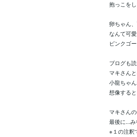
抱っこをし
卵ちゃん、
なんて可愛
ピンクゴー
ブログも読
マキさんと
小龍ちゃん
想像すると
マキさんの
最後に...
※１の注釈