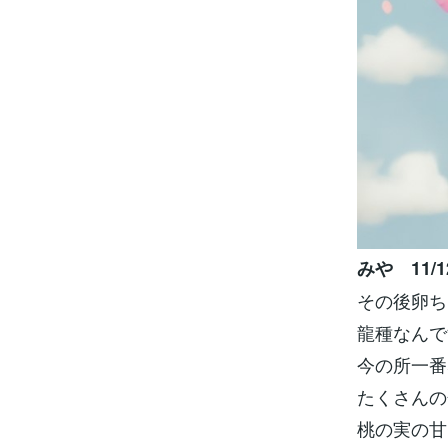
みや 11/1
その後卵ち
龍種なんで
今の所一番
たくさんの
桃の実の甘