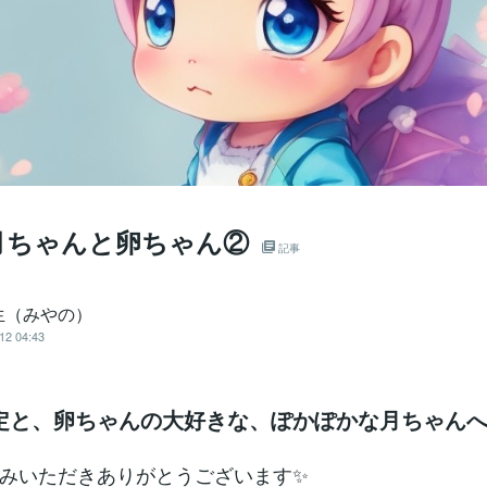
月ちゃんと卵ちゃん②
記事
生（みやの）
12 04:43
定と、卵ちゃんの大好きな、ぽかぽかな月ちゃん
みいただきありがとうございます✨