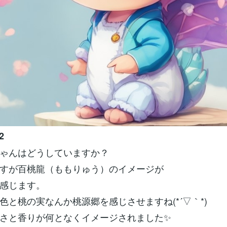
2
ゃんはどうしていますか？
すが百桃龍（ももりゅう）のイメージが
感じます。
色と桃の実なんか桃源郷を感じさせますね(*´▽｀*)
さと香りが何となくイメージされました✨