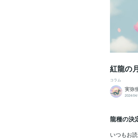
紅龍の
コラム
実弥
2024/04/
龍種の決
いつもお読