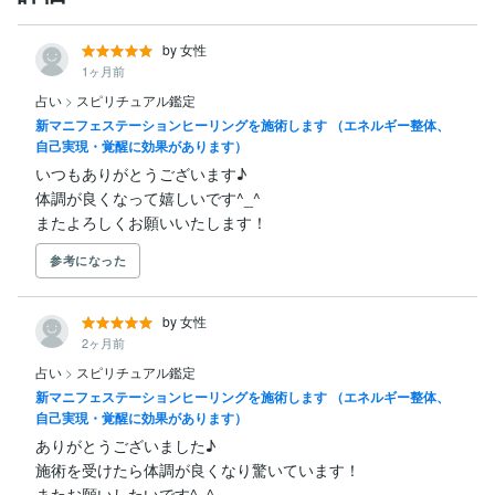
by 女性
1ヶ月前
占い
>
スピリチュアル鑑定
新マニフェステーションヒーリングを施術します （エネルギー整体、
自己実現・覚醒に効果があります）
いつもありがとうございます♪

体調が良くなって嬉しいです^_^

またよろしくお願いいたします！
参考になった
by 女性
2ヶ月前
占い
>
スピリチュアル鑑定
新マニフェステーションヒーリングを施術します （エネルギー整体、
自己実現・覚醒に効果があります）
ありがとうございました♪

施術を受けたら体調が良くなり驚いています！

またお願いしたいです^_^