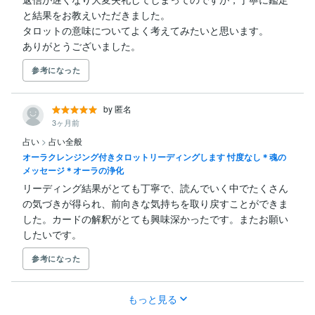
と結果をお教えいただきました。

タロットの意味についてよく考えてみたいと思います。

ありがとうございました。
参考になった
by 匿名
3ヶ月前
占い
>
占い全般
オーラクレンジング付きタロットリーディングします 忖度なし＊魂の
メッセージ＊オーラの浄化
リーディング結果がとても丁寧で、読んでいく中でたくさん
の気づきが得られ、前向きな気持ちを取り戻すことができま
した。カードの解釈がとても興味深かったです。またお願い
したいです。
参考になった
もっと見る