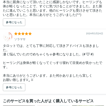
本当に親身になって頂いたことに感謝しかないです。ヒーリングも
体が軽くなったことで、すぐに気づけることができました。また新
たに進んでいこうと思います。他のヒーリングも受けさせて頂きた
いと思いました。本当にありがとうございました(^^)
参考になった
2024年3月24日
ソラマサ
タロットでは、とても丁寧に対応して頂きアドバイスも頂きまし
た。

凄く悩んでいたのでめちゃくちゃ参考になりました。(#´ᗜ`#)

ヒーリングは身体が軽くなってぐっすり寝れて目覚めが良かったで
す。

本当にありがとうございます。また何かありましたら宜しく

参考になった
このサービスを買った人がよく購入しているサービス