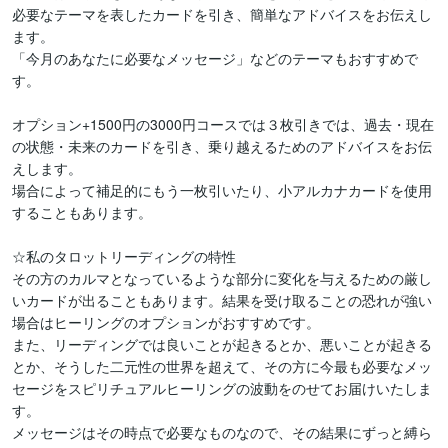
必要なテーマを表したカードを引き、簡単なアドバイスをお伝えし
ます。

「今月のあなたに必要なメッセージ」などのテーマもおすすめで
す。

オプション+1500円の3000円コースでは３枚引きでは、過去・現在
の状態・未来のカードを引き、乗り越えるためのアドバイスをお伝
えします。

場合によって補足的にもう一枚引いたり、小アルカナカードを使用
することもあります。

☆私のタロットリーディングの特性

その方のカルマとなっているような部分に変化を与えるための厳し
いカードが出ることもあります。結果を受け取ることの恐れが強い
場合はヒーリングのオプションがおすすめです。

また、リーディングでは良いことが起きるとか、悪いことが起きる
とか、そうした二元性の世界を超えて、その方に今最も必要なメッ
セージをスピリチュアルヒーリングの波動をのせてお届けいたしま
す。

メッセージはその時点で必要なものなので、その結果にずっと縛ら