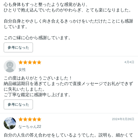
心も身体もすっと整ったような感覚があり、

ひとりで抱え込んでいたものがやわらぎ、とても楽になりました。

自分自身とやさしく向き合えるきっかけをいただけたことにも感謝
しています。

このご縁に心から感謝しています。
参考になった
4月4日
女性
この度はありがとうございました！

納品確認期日を過ぎてしまったので直接メッセージでお礼ができず
に失礼いたしました。

ご丁寧な鑑定に感謝申し上げます。
参考になった
2024年3月26日
なーちゃん22
自分の人生の答え合わせをしているようでした。説明も、細かくて