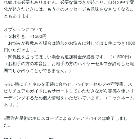
れ続ける必要もありません。必要な気づきが起こり、自分の中で変
化が起きたときには、もうそのメッセージも意味をなさなくなるこ
ともあります。

オプションについて

・３枚引き　+1500円

・お悩みが複数ある場合は追加のお悩みに対しては１件につき1000
円いただきます。

・関係性を占ってほしい場合も追加料金が必要です。（+1500円）

（お相手の方の本音は、お相手の方のハイヤーセルフが許可した範
囲でしか占うことができません。）

※占い時にチャネルを正確に合わせ、ハイヤーセルフや守護霊、ス
ピリチュアルガイドにもサポートしていただきながら霊感を使いリ
ーディングするため個人情報をいただいています。（ニックネーム
不可。）

※西洋占星術のホロスコープによるプチアドバイスは終了しまし
た。