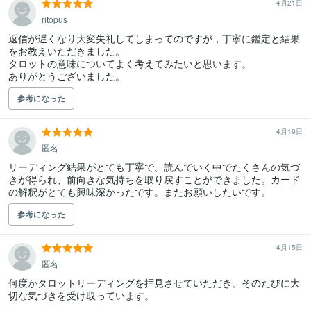
4月21日
ritopus
返信が遅くなり大変失礼してしまってのですが，丁寧に鑑定と結果
をお教えいただきました。

タロットの意味についてよく考えてみたいと思います。

ありがとうございました。
参考になった
4月19日
匿名
リーディング結果がとても丁寧で、読んでいく中でたくさんの気づ
きが得られ、前向きな気持ちを取り戻すことができました。カード
の解釈がとても興味深かったです。またお願いしたいです。
参考になった
4月15日
匿名
何度かタロットリーディングを拝見させていただき、そのたびに大
切な気づきを受け取っています。
