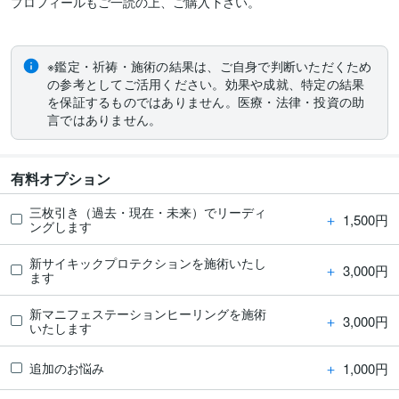
プロフィールもご一読の上、ご購入下さい。

※鑑定・祈祷・施術の結果は、ご自身で判断いただくため
の参考としてご活用ください。効果や成就、特定の結果
を保証するものではありません。医療・法律・投資の助
言ではありません。
有料オプション
三枚引き（過去・現在・未来）でリーディ
＋
1,500円
ングします
新サイキックプロテクションを施術いたし
＋
3,000円
ます
新マニフェステーションヒーリングを施術
＋
3,000円
いたします
＋
1,000円
追加のお悩み