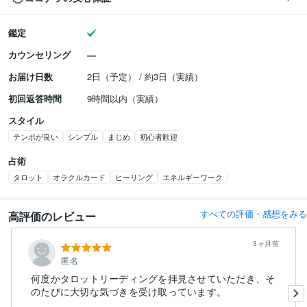
鑑定
カウンセリング
お届け日数
2日（予定） / 約3日（実績）
初回返答時間
9時間以内（実績）
スタイル
テンポが良い
シンプル
まじめ
初心者歓迎
占術
タロット
オラクルカード
ヒーリング
エネルギーワーク
すべての評価・感想をみる
高評価のレビュー
3ヶ月前
匿名
何度かタロットリーディングを拝見させていただき、そ
のたびに大切な気づきを受け取っています。