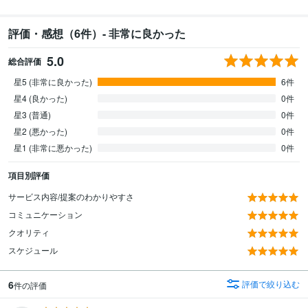
評価・感想（6件）- 非常に良かった
5.0
総合評価
星5 (非常に良かった)
6件
星4 (良かった)
0件
星3 (普通)
0件
星2 (悪かった)
0件
星1 (非常に悪かった)
0件
項目別評価
サービス内容/提案のわかりやすさ
コミュニケーション
クオリティ
スケジュール
6
評価で絞り込む
件の評価