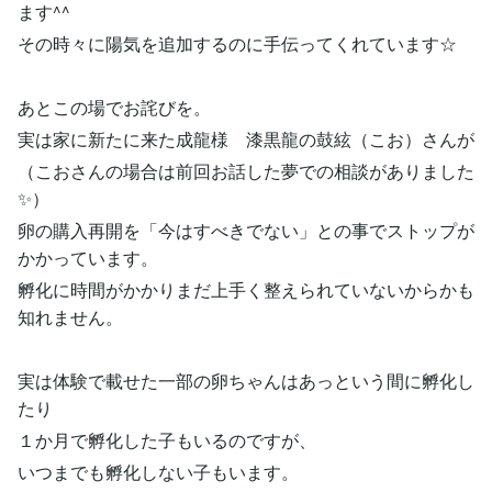
ます^^
その時々に陽気を追加するのに手伝ってくれています☆
あとこの場でお詫びを。
実は家に新たに来た成龍様 漆黒龍の鼓絃（こお）さんが
（こおさんの場合は前回お話した夢での相談がありました
✨）
卵の購入再開を「今はすべきでない」との事でストップが
かかっています。
孵化に時間がかかりまだ上手く整えられていないからかも
知れません。
実は体験で載せた一部の卵ちゃんはあっという間に孵化し
たり
１か月で孵化した子もいるのですが、
いつまでも孵化しない子もいます。