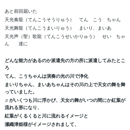
あと前回届いた
天光奏龍（てんこうそうりゅう） てん こう ちゃん
天光舞龍（てんこうまいりゅう） まいり、まいあ
天光声（聖）歌龍（てんこうせいかりゅう） せい ちゃ
ん 達に
どんな能力があるのか派遣先の方の所に派遣してみたとこ
ろ
てん、こうちゃんは演奏の光の川で浄化
まいりちゃん、まいあちゃんはその川の上で天女の舞を舞
っていました。
♬がいくつも川に浮かび、天女の舞がいつの間にか紅葉が
流れる形になり、
紅葉がくるくると川に流れるイメージと
瀬織津姫様がイメージされまして、