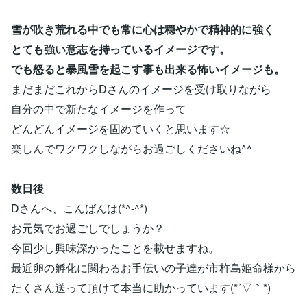
雪が吹き荒れる中でも常に心は穏やかで精神的に強く
とても強い意志を持っているイメージです。
でも怒ると暴風雪を起こす事も出来る怖いイメージも。
まだまだこれからDさんのイメージを受け取りながら
自分の中で新たなイメージを作って
どんどんイメージを固めていくと思います☆
楽しんでワクワクしながらお過ごしくださいね^^
数日後
Dさんへ、こんばんは(*^-^*)
お元気でお過ごしでしょうか？
今回少し興味深かったことを載せますね。
最近卵の孵化に関わるお手伝いの子達が市杵島姫命様から
たくさん送って頂けて本当に助かっています(*´▽｀*)