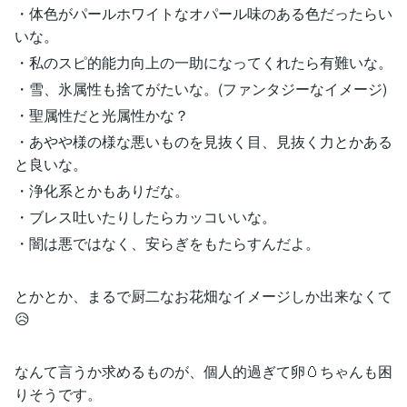
・体色がパールホワイトなオパール味のある色だったらい
いな。
・私のスピ的能力向上の一助になってくれたら有難いな。
・雪、氷属性も捨てがたいな。(ファンタジーなイメージ)
・聖属性だと光属性かな？
・あやや様の様な悪いものを見抜く目、見抜く力とかある
と良いな。
・浄化系とかもありだな。
・ブレス吐いたりしたらカッコいいな。
・闇は悪ではなく、安らぎをもたらすんだよ。
とかとか、まるで厨二なお花畑なイメージしか出来なくて
😥
なんて言うか求めるものが、個人的過ぎて卵🥚ちゃんも困
りそうです。