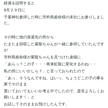
経過を説明すると
9月２９日に
千葉神社参拝した時に市杵島姫命様の末社にお参りしまし
た。
その時に他の派遣先の所から
たまたま回収した紫龍ちゃんが一緒に参拝していたんです
が
市杵島姫命様が紫龍ちゃんを見つけた途端に
「あらっ？この子・・・将来虹龍に変化するわね・・
私の所にいいかしら？」と言っておられたので
「あっ、そうなんですね、はいっ、ちょうどこの子の事を
家でそのまま
置いておいてもいいか考え中でしたので、是非よろしくお
願いします！」と
お話してそのままお預けしたんです。