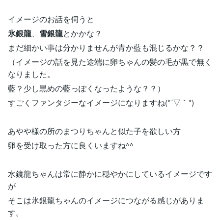
イメージのお話を伺うと
氷銀龍
、
雪銀龍
とかかな？
まだ細かい事は分かりませんが青か藍も混じるかな？？
（イメージの話を見た途端に卵ちゃんの髪の毛が黒で無く
なりました。
藍？少し黒めの藍っぽくなったような？？）
すごくファンタジーなイメージになりますね(*´▽｀*)
あやや様の所のまつりちゃんと似た子を欲しい方
卵を受け取った方に良くいますね^^
水鏡龍ちゃんは常に静かに穏やかにしているイメージです
が
そこは氷銀龍ちゃんのイメージにつながる感じがありま
す。