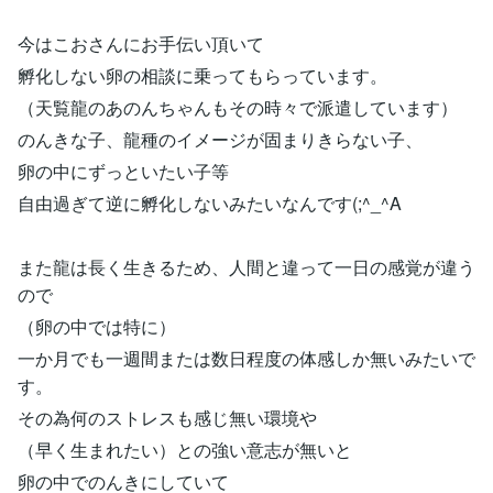
今はこおさんにお手伝い頂いて
孵化しない卵の相談に乗ってもらっています。
（天覧龍のあのんちゃんもその時々で派遣しています）
のんきな子、龍種のイメージが固まりきらない子、
卵の中にずっといたい子等
自由過ぎて逆に孵化しないみたいなんです(;^_^A
また龍は長く生きるため、人間と違って一日の感覚が違う
ので
（卵の中では特に）
一か月でも一週間または数日程度の体感しか無いみたいで
す。
その為何のストレスも感じ無い環境や
（早く生まれたい）との強い意志が無いと
卵の中でのんきにしていて