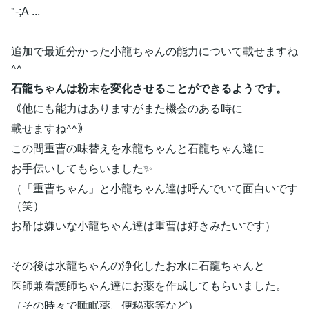
"-;A ...
追加で最近分かった小龍ちゃんの能力について載せますね
^^
石龍ちゃんは粉末を変化させることができるようです。
｟他にも能力はありますがまた機会のある時に
載せますね^^｠
この間重曹の味替えを水龍ちゃんと石龍ちゃん達に
お手伝いしてもらいました✨
（「重曹ちゃん」と小龍ちゃん達は呼んでいて面白いです
（笑）
お酢は嫌いな小龍ちゃん達は重曹は好きみたいです）
その後は水龍ちゃんの浄化したお水に石龍ちゃんと
医師兼看護師ちゃん達にお薬を作成してもらいました。
（その時々で睡眠薬、便秘薬等など）