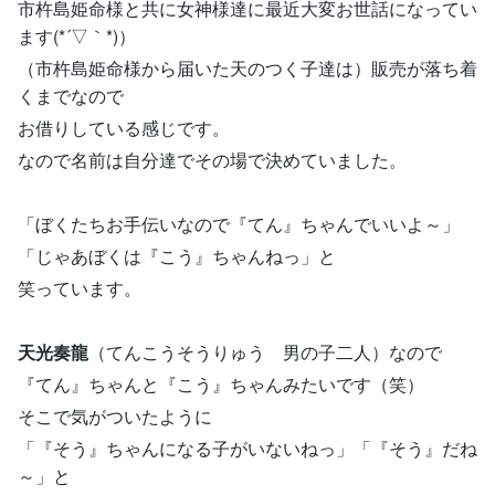
市杵島姫命様と共に女神様達に最近大変お世話になってい
ます(*´▽｀*)）
（市杵島姫命様から届いた天のつく子達は）販売が落ち着
くまでなので
お借りしている感じです。
なので名前は自分達でその場で決めていました。
「ぼくたちお手伝いなので『てん』ちゃんでいいよ～」
「じゃあぼくは『こう』ちゃんねっ」と
笑っています。
天光奏龍
（てんこうそうりゅう 男の子二人）なので
『てん』ちゃんと『こう』ちゃんみたいです（笑）
そこで気がついたように
「『そう』ちゃんになる子がいないねっ」「『そう』だね
～」と