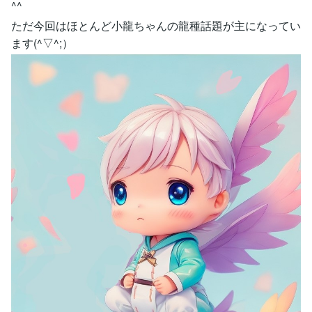
^^
ただ今回はほとんど小龍ちゃんの龍種話題が主になってい
ます(^▽^;）