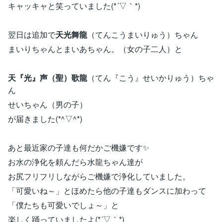
キャッキャと笑っていました(*´▽｀*)
翌日は追加で
天光舞龍
（てんこうまいりゅう）ちゃん
まいりちゃんとまいあちゃん。（女の子二人）と
天『光』声（聖）歌龍
（てん『こう』せいかりゅう）ちゃ
ん
せいちゃん（男の子）
が届きました(*^▽^*)
あと最近家の子達も何だかご機嫌です✨
お水の浄化を頼んだら水龍ちゃん達が
お尻フリフリしながらご機嫌で浄化していました。
「可愛いね～」とほめたら他の子達もダンスに加わって
「僕たちも可愛いでしょ～」と
楽しく踊っていましたよ(*´▽｀*)