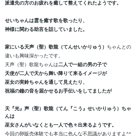
派遣先の方のお疲れを癒して整えてくれたようです。
せいちゃんは霊を癒す歌を歌ったり、
神様に関わる助言を話していました。
家にいる天声（聖）歌龍（てんせいかりゅう）
ちゃんとの
違いも興味深かったです。
天声（聖）歌龍ちゃんは
二人で一組の男の子で
天使が二人で天から舞い降りて来るイメージが
巫女の実鈴ちゃんを通して見えたり、
祝福の鐘の音を届かせるお手伝いをしてましたが
天『光』声（聖）歌龍（てん『こう』せいかりゅう）ちゃ
んは
巫女さんがいなくとも一人で色々出来るようです。
今回の卵販売体験でも本当に色んな不思議がありますよ^^