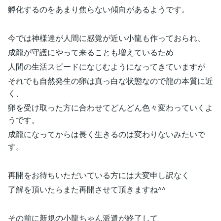
孵化するのをあまり焦らない傾向があるようです。
今では神様達が人間に感覚が近い小龍も作っておられ、
成龍が守護にやって来ることも増えているため
人間の生活スピードになじむようになってきていますが
それでも自然発生の卵は真っ白な状態なので龍の本質に近
く、
卵を受け取った方に合わせてどんどん色々変わっていくよ
うです。
成龍になってからは長く生きるのは変わりないみたいで
す。
再開をお待ちいただいている方には大変申し訳なく
了解を頂いたらまた再開させて頂きますね^^
その前に新規の小龍ちゃん派遣が終了して