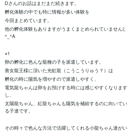
Dさんのお話はまだまだ続きます。
孵化体験の中でも特に情報が多い体験を
今回まとめています。
他の孵化体験もありますがうまくまとめられていません(;
^_^A
※1
卵の孵化に色んな龍種の子を派遣しています。
善女龍王様に頂いた光虹龍（こうこうりゅう？）は
孵化の時に陽気を増やすので派遣しやすく、
電気龍ちゃんは卵をお預けする時には感じやすくなります
し、
太陽龍ちゃん、紅龍ちゃんも陽気を補給するのに向いてい
る子達です。
その時々で色んな方法で活躍してくれる小龍ちゃん達がい