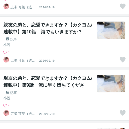
広瀬 可菜（透視
2026/02/19
タロット⭐占い
師）
親友の弟と、恋愛できますか？【カクヨム/
連載中】第10話 海でもいきますか？
記事
小説
4
広瀬 可菜（透視
2026/02/19
タロット⭐占い
師）
親友の弟と、恋愛できますか？【カクヨム/
連載中】第9話 俺に早く堕ちてくださ
い。
記事
小説
4
広瀬 可菜（透視
2026/02/19
タロット⭐占い
師）