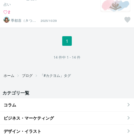
占い
2
季都喜（きつ
2025/10/29
き）
1
14
件中
1 - 14
件
ホーム
ブログ
「#カクヨム」タグ
カテゴリ一覧
コラム
ビジネス・マーケティング
デザイン・イラスト