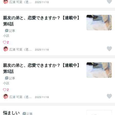
広瀬 可菜（透視
2025/11/18
タロット⭐占い
師）
親友の弟と、恋愛できますか？【連載中】
第6話
記事
小説
2
広瀬 可菜（透視
2025/11/18
タロット⭐占い
師）
親友の弟と、恋愛できますか？【連載中】
第5話
記事
小説
2
広瀬 可菜（透視
2025/11/18
タロット⭐占い
師）
悩ましい
記事