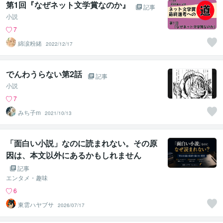
第1回『なぜネット文学賞なのか』
記事
小説
7
綿涙粉緒
2022/12/17
でんわうらない第2話
記事
小説
7
みち子m
2021/10/13
「面白い小説」なのに読まれない。その原
因は、本文以外にあるかもしれません
記事
エンタメ・趣味
6
東雲ハヤブサ
2026/07/17