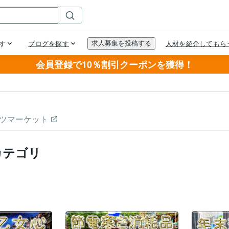
会員登録で10％割引クーポンを獲得！
ツマーケット
カテゴリ