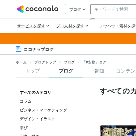
ココナラブログ
ホーム
ブログトップ
ブログ
「#安物」タグ
トップ
ブログ
告知
コンテン
すべての
すべてのカテゴリ
コラム
ビジネス・マーケティング
デザイン・イラスト
学び