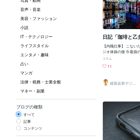
写真・動画
音声・音楽
美容・ファッション
小説
日記「珈琲と乙
IT・テクノロジー
ライフスタイル
【内職仕事】 こない
ジオ体操の後 巾着袋
エンタメ・趣味
内職作業をしてきた。
コラム
レないように 細い穴に
占い
11
引っ張るって閉まれば
マンガ
この内職は 今日中に1
と 期限に間に合わす事
法律・税務・士業全般
鏡面反射デジタ
人でやらないとならな
ルアート製作所
マネー・副業
（鈴木穣）
の内職をするのが今回初
つのペースで5時間やっ
させられなかった。 (´･д
ブログの種類
の女性2人のうち1人は
くて 俺の方が若干早
すべて
ない事にホッとした。
記事
何故かとても上手な女
コンテンツ
と！50枚も仕上げ 
この時俺は 世の中凄