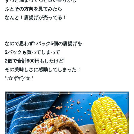
ふとその方向を見てみたら
なんと！唐揚げが売ってる！
なので思わず1パック5個の唐揚げを
2パックも買ってしまって
2個で合計800円もしたけど
その美味しさに感動してしまった！
°˖☆◝(⁰▿⁰)◜☆˖°