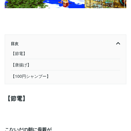
目次
【節電】
【唐揚げ】
【100円シャンプー】
【節電】
こないだの朝に母親が