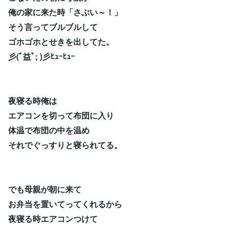
俺の家に来た時「さぶい～！」
そう言ってブルブルして
ゴホゴホとせきを出してた。
彡(ﾟ益ﾟ; )彡ﾋｭｰﾋｭｰ
夜寝る時俺は
エアコンを切って布団に入り
体温で布団の中を温め
それでぐっすりと寝られてる。
でも母親が朝に来て
お弁当を置いてってくれるから
夜寝る時エアコンつけて