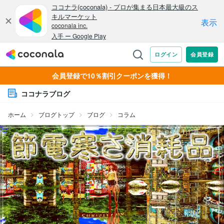
会員登録で10％割引クーポンを獲得！
ココナラブログ
ホーム
ブログトップ
ブログ
コラム