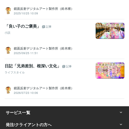
鏡面反射デジタルアート製作所（鈴木穣）
2025/10/25 10:09
「良い子のご褒美」
記事
小説
鏡面反射デジタルアート製作所（鈴木穣）
2025/09/25 11:51
日記「兄弟差別、根深い文化」
記事
ライフスタイル
鏡面反射デジタルアート製作所（鈴木穣）
2026/07/23 10:06