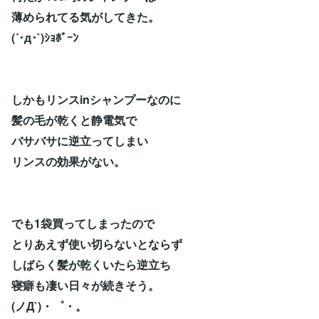
薄められてる気がしてきた。
(´･д･`)ｼｮﾎﾞｰﾝ
しかもリンスinシャンプーなのに
髪の毛が乾くと静電気で
バサバサに逆立ってしまい
リンスの効果がない。
でも1袋買ってしまったので
とりあえず使い切らないとならず
しばらく髪が乾くいたら逆立ち
寝癖も凄い日々が続きそう。
(ノД`)・゜・。