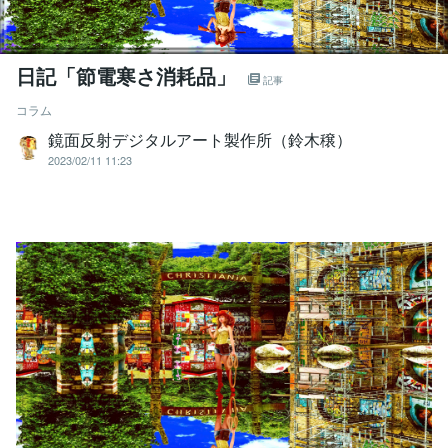
日記「節電寒さ消耗品」
記事
コラム
鏡面反射デジタルアート製作所（鈴木穣）
2023/02/11 11:23