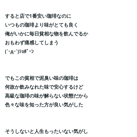
すると店で1番安い珈琲なのに
いつもの珈琲より味がとても良く
俺がいかに毎日貧相な物を飲んでるか
おもわず痛感してしまう
(´･д･`)ｼｮﾎﾞｰﾝ
でもこの貧相で泥臭い味の珈琲は
何故か飲みなれた味で安心するけど
高級な珈琲の味が解らない状態だから
色々な味を知った方が良い気がした
そうしないと人生もったいない気がし