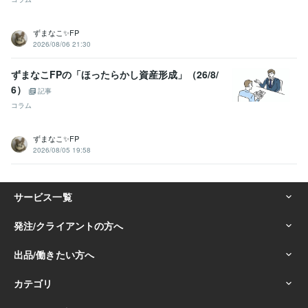
ずまなこ✨FP
2026/08/06 21:30
ずまなこFPの「ほったらかし資産形成」（26/8/
6）
記事
コラム
ずまなこ✨FP
2026/08/05 19:58