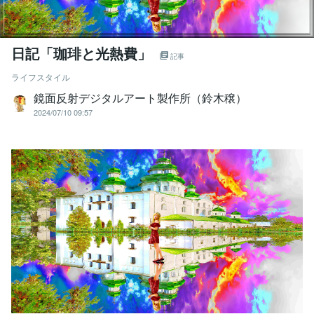
日記「珈琲と光熱費」
記事
ライフスタイル
鏡面反射デジタルアート製作所（鈴木穣）
2024/07/10 09:57