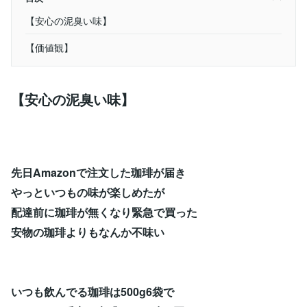
【安心の泥臭い味】
【価値観】
【安心の泥臭い味】
先日Amazonで注文した珈琲が届き
やっといつもの味が楽しめたが
配達前に珈琲が無くなり緊急で買った
安物の珈琲よりもなんか不味い
いつも飲んでる珈琲は500g6袋で