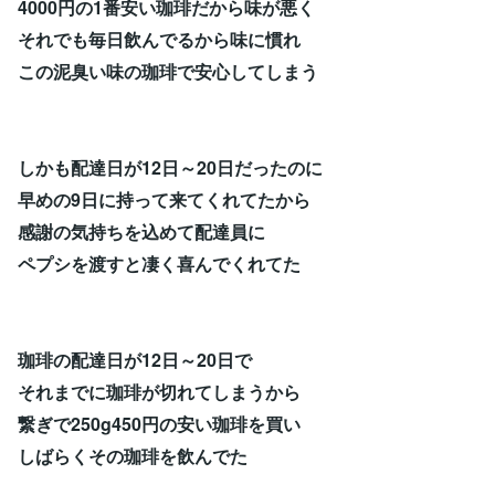
4000円の1番安い珈琲だから味が悪く
それでも毎日飲んでるから味に慣れ
この泥臭い味の珈琲で安心してしまう
しかも配達日が12日～20日だったのに
早めの9日に持って来てくれてたから
感謝の気持ちを込めて配達員に
ペプシを渡すと凄く喜んでくれてた
珈琲の配達日が12日～20日で
それまでに珈琲が切れてしまうから
繋ぎで250g450円の安い珈琲を買い
しばらくその珈琲を飲んでた