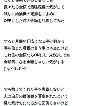
微々たる金額で眉唾程度の気がして
試しに給油機の電源をこまめに
OFFにした時の金額を計算してみた
すると月額41円安くなる事が解かり
噂を信じた母親の言う事は本当だけど
これ位の金額ならONにしっぱなしでも
全然気になる金額じゃない気がする
(´･д･`)ｼｮﾎﾞｰﾝ
でも教えてくれた事を実践しないと
人は自分の価値観を否定されたという
嫌な気持ちになるから面倒くさいけど