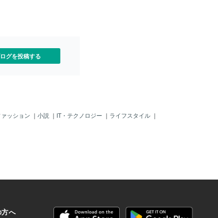
ログを投稿する
ファッション
｜
小説
｜
IT・テクノロジー
｜
ライフスタイル
｜