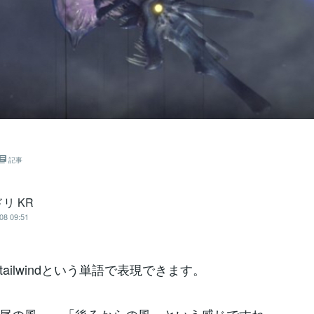
記事
リ KR
08 09:51
ailwindという単語で表現できます。