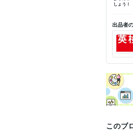
しょう！
出品者
このブ