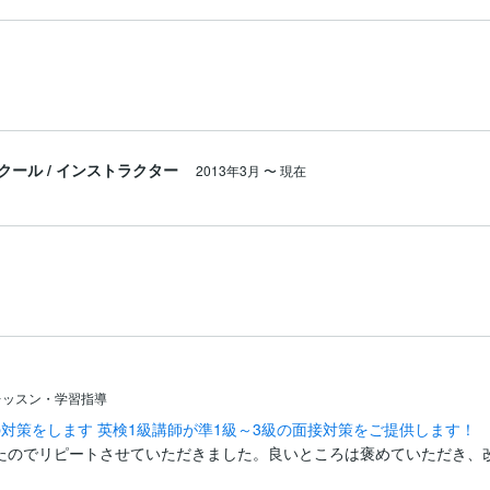
クール
/
インストラクター
2013年3月
〜
現在
レッスン・学習指導
対策をします 英検1級講師が準1級～3級の面接対策をご提供します！
たのでリピートさせていただきました。良いところは褒めていただき、