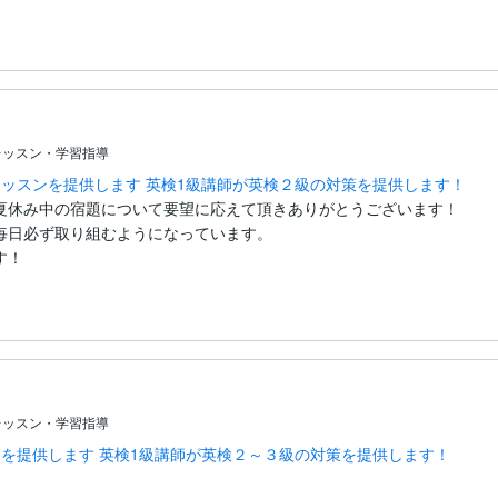
レッスン・学習指導
ッスンを提供します 英検1級講師が英検２級の対策を提供します！
夏休み中の宿題について要望に応えて頂きありがとうございます！

毎日必ず取り組むようになっています。

す！
レッスン・学習指導
を提供します 英検1級講師が英検２～３級の対策を提供します！