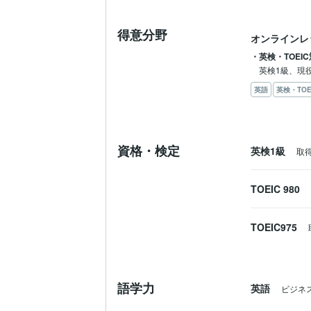
得意分野
オンラインレ
・英検・TOEI
英語
英検・TOE
資格・検定
英検1級
取得
TOEIC 980
TOEIC975
語学力
英語
ビジネ