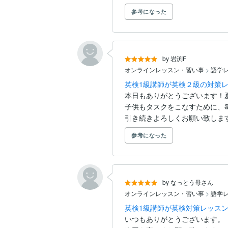
参考になった
by 岩渕F
オンラインレッスン・習い事
>
語学
英検1級講師が英検２級の対策レ
本日もありがとうございます！
子供もタスクをこなすために、
引き続きよろしくお願い致しま
参考になった
by なっとう母さん
オンラインレッスン・習い事
>
語学
英検1級講師が英検対策レッスン
いつもありがとうございます。
