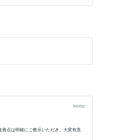
5時間前
改善点は明確にご教示いただき、大変有意