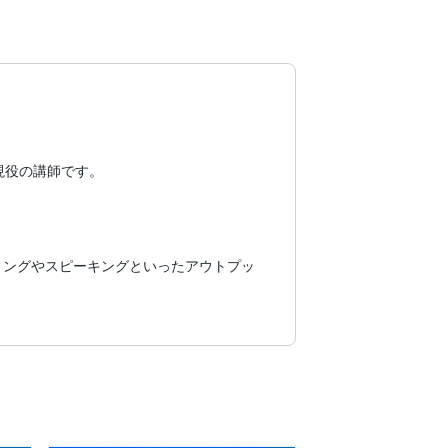
役の講師です。

ィングやスピーキングといったアウトプッ


・・・ご希望のレッスンをご提供して参り