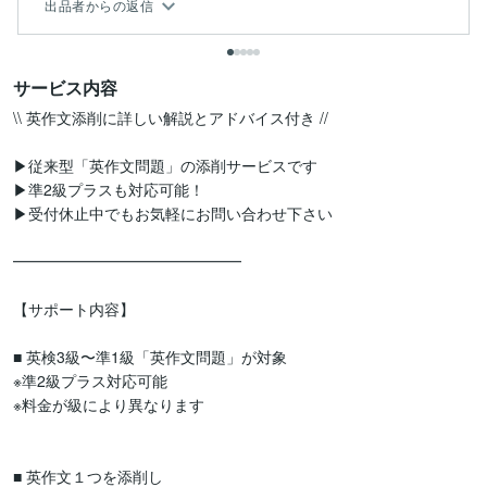
出品者からの返信
サービス内容
\\ 英作文添削に詳しい解説とアドバイス付き //

▶︎従来型「英作文問題」の添削サービスです

▶︎準2級プラスも対応可能！

▶︎受付休止中でもお気軽にお問い合わせ下さい

━━━━━━━━━━━━━━━

【サポート内容】

■ 英検3級〜準1級「英作文問題」が対象

※準2級プラス対応可能

※料金が級により異なります

■ 英作文１つを添削し
