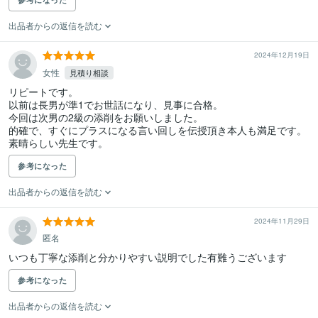
出品者からの返信を読む
2024年12月19日
女性
見積り相談
リピートです。

以前は長男が準1でお世話になり、見事に合格。

今回は次男の2級の添削をお願いしました。

的確で、すぐにプラスになる言い回しを伝授頂き本人も満足です。

素晴らしい先生です。
参考になった
出品者からの返信を読む
2024年11月29日
匿名
いつも丁寧な添削と分かりやすい説明でした有難うございます
参考になった
出品者からの返信を読む