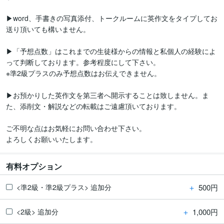
▶word、手書きの写真添付、トークルームに英作文をタイプしてお
送り頂いても構いません。

▶「予想点数」はこれまでの生徒様からの情報と私個人の経験によ
って判断しております。参考程度にして下さい。

※準2級プラスのみ予想点数はお伝えできません。

▶お預かりした英作文を第三者へ開示することは致しません。ま
た、添削文・解説などの転載はご遠慮頂いております。

ご不明な点はお気軽にお問い合わせ下さい。

よろしくお願いいたします。
有料オプション
＋
500円
<準2級・準2級プラス> 追加分
＋
1,000円
<2級> 追加分