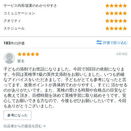
サービス内容/提案のわかりやすさ
コミュニケーション
クオリティ
スケジュール
183
評価で絞り込む
件の評価
4月15日
匿名
子どもの添削でお世話になりました。今回で3回目の依頼になりま
す。今回は英検準1級の英作文添削をお願いしました。いつも的確
なアドバイスをいただきまして、子どもがとても参考になったと言
ってます。改善ポイントが具体的でわかりやすく、すぐに 活かせる
のがありがたいです。また、英検の受ける時期や合格点の目安など
も教えて頂き、目標時期を決めて英検学習に取り組めそうです。安
心してお願いできる方なので、今後もぜひお願いしたいです。今回
もありがとうございました。
参考になった
出品者からの返信を読む