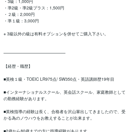
・3級：1,000円

・準2級・準2級プラス：1,500円

・２級：2,000円

・準１級：3,000円

※ 3級以外の級は有料オプションを併せてご購入下さい。

━━━━━━━━━━━━━━━

【経歴・職歴】

■英検１級・TOEIC LR975点/ SW350点・英語講師歴19年目

■インターナショナルスクール、英会話スクール、家庭教師として
の勤務経験があります。

■英検指導の経験は長く、合格者を沢山輩出してきましたので、受
かる為のノウハウをお教えすることが出来ます。

■2歳から80歳までの方に指導経験があります。
