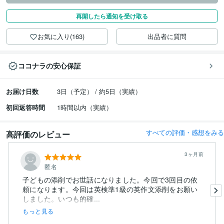
再開したら通知を受け取る
お気に入り(163)
出品者に質問
ココナラの安心保証
お届け日数
3日（予定） / 約5日（実績）
初回返答時間
1時間以内（実績）
すべての評価・感想をみる
高評価のレビュー
3ヶ月前
匿名
子どもの添削でお世話になりました。今回で3回目の依
頼になります。今回は英検準1級の英作文添削をお願い
しました。いつも的確...
もっと見る