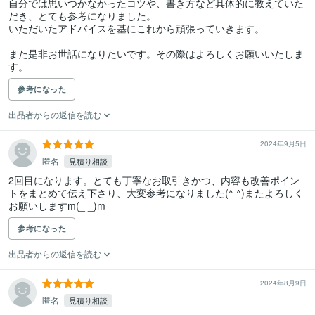
自分では思いつかなかったコツや、書き方など具体的に教えていた
だき、とても参考になりました。

いただいたアドバイスを基にこれから頑張っていきます。

また是非お世話になりたいです。その際はよろしくお願いいたしま
す。
参考になった
出品者からの返信を読む
2024年9月5日
匿名
見積り相談
2回目になります。とても丁寧なお取引きかつ、内容も改善ポイン
トをまとめて伝え下さり、大変参考になりました(^ ^)またよろしく
お願いしますm(_ _)m
参考になった
出品者からの返信を読む
2024年8月9日
匿名
見積り相談