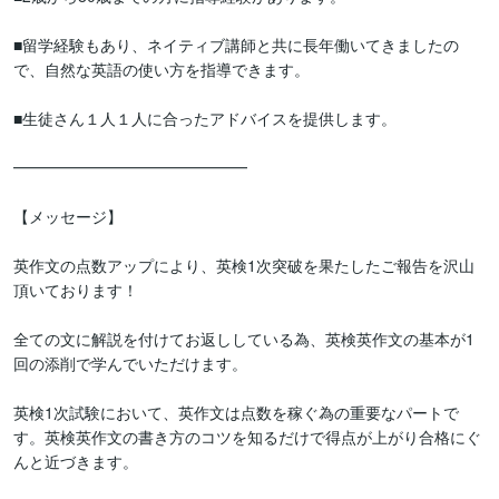
■留学経験もあり、ネイティブ講師と共に長年働いてきましたの
で、自然な英語の使い方を指導できます。

■生徒さん１人１人に合ったアドバイスを提供します。

━━━━━━━━━━━━━━━

【メッセージ】

英作文の点数アップにより、英検1次突破を果たしたご報告を沢山
頂いております！

全ての文に解説を付けてお返ししている為、英検英作文の基本が1
回の添削で学んでいただけます。

英検1次試験において、英作文は点数を稼ぐ為の重要なパートで
す。英検英作文の書き方のコツを知るだけで得点が上がり合格にぐ
んと近づきます。
