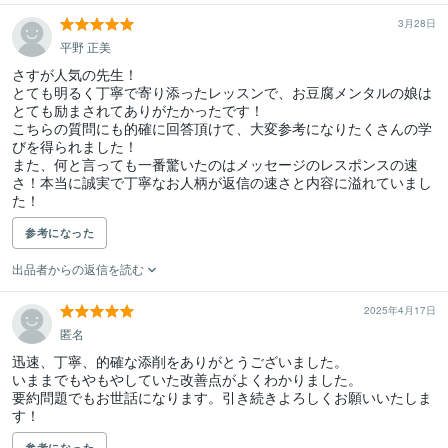
3月28日
平野 正美
さすが人気の先生！

とても明るく丁寧で寄り添ったレッスンで、お豆腐メンタルの娘は
とても励まされてありがたかったです！

こちらの質問にも的確に回答頂けて、大変参考になりたくさんの学
びを得られました！

また、何と言っても一番驚いたのはメッセージのレスポンスの速
さ！本当に誠実で丁寧なお人柄が返信の速さと内容に溢れていまし
た！
参考になった
出品者からの返信を読む
2025年4月17日
匿名
迅速、丁寧、的確な添削をありがとうございました。

いままでもやもやしていた改善点がよくわかりました。

要約問題でもお世話になります。引き続きよろしくお願いいたしま
す！
参考になった